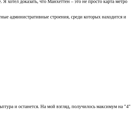
Я хотел доказать, что Манхеттен – это не просто карта метро
тные административные строения, среди которых находится и
льптура и останется. На мой взгляд, получилось максимум на "4"