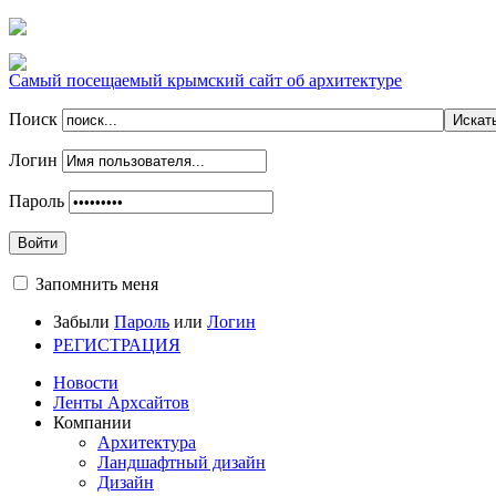
Самый посещаемый крымский сайт об архитектуре
Поиск
Логин
Пароль
Войти
Запомнить меня
Забыли
Пароль
или
Логин
РЕГИСТРАЦИЯ
Новости
Ленты Архсайтов
Компании
Архитектура
Ландшафтный дизайн
Дизайн