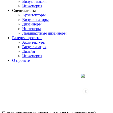
Визуализация
Инженерия
Специалисты
Архитекторы
Визуализаторы
Дизайнеры
Инженеры
Ландшафтные дизайнеры
Галерея проектов
Архитектура
Визуализация
Дизайн
Инженерия
О проекте
‹
Самые популярные новости за месяц (по просмотрам)