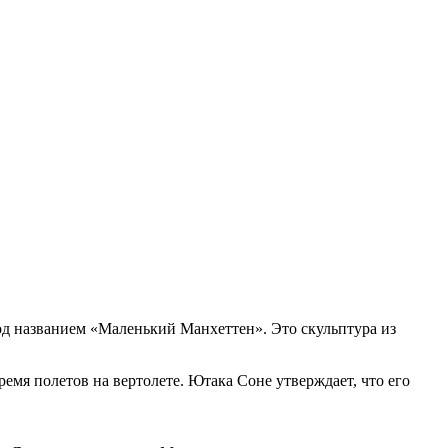
од названием «Маленький Манхеттен». Это скульптура из
емя полетов на вертолете. Ютака Соне утверждает, что его