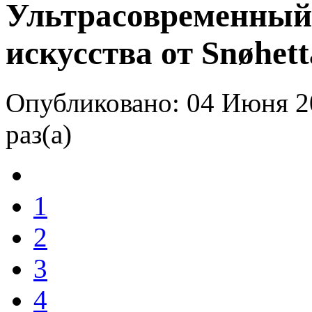
Ультрасовременный 
искусства от Snøhett
Опубликовано: 04 Июня 2
раз(а)
1
2
3
4