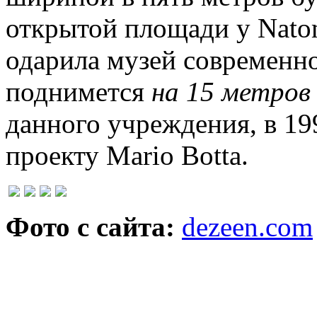
открытой площади у Natom
одарила музей современно
поднимется
на 15 метро
данного учреждения, в 1
проекту Mario Botta.
Фото с сайта:
dezeen.com