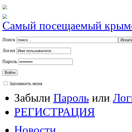
Самый посещаемый крымск
Поиск
Логин
Пароль
Войти
Запомнить меня
Забыли
Пароль
или
Лог
РЕГИСТРАЦИЯ
Новости