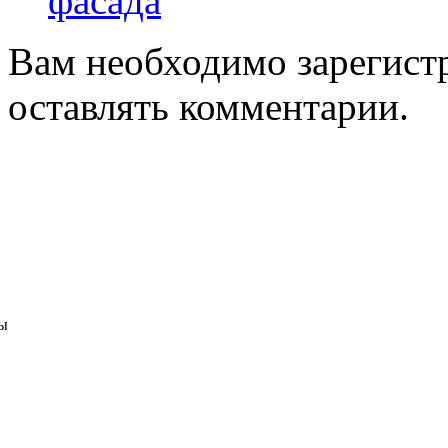
фасада
Вам необходимо зарегистр
оставлять комментарии.
ы