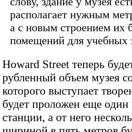
слову, здание у музея ест
располагает нужным мет
а с новым строением их б
помещений для учебных з
Howard Street теперь буде
рубленный объем музея со
которого выступает творен
будет проложен еще один
станции, а от него неско
шириной в пять метров бу