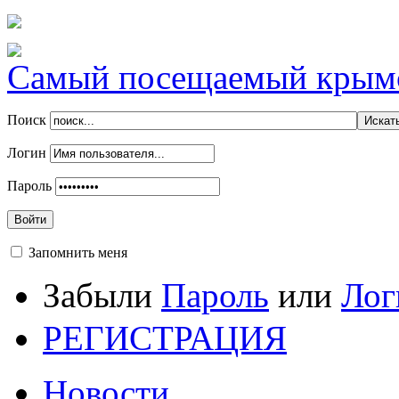
Самый посещаемый крымск
Поиск
Логин
Пароль
Войти
Запомнить меня
Забыли
Пароль
или
Лог
РЕГИСТРАЦИЯ
Новости