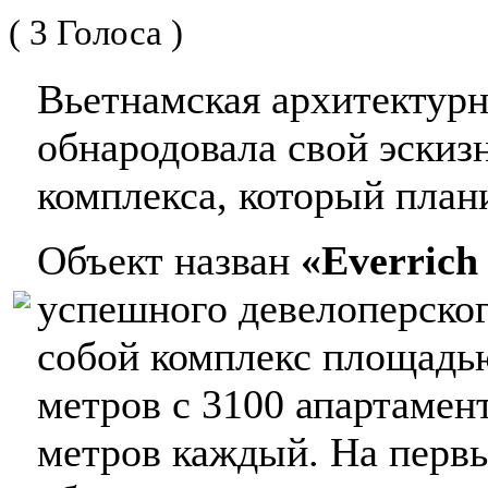
( 3 Голоса )
Вьетнамская архитектурн
обнародовала свой эски
комплекса, который план
Объект назван
«Everrich
успешного девелоперског
собой комплекс площадь
метров с 3100 апартамен
метров каждый. На первы