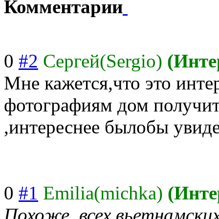
Комментарии
0
#2
Cергей(Sergio)
(Инте
Мне кажется,что это интер
фотографиям дом получит
,интереснее былобы увиде
0
#1
Emilia(michka)
(Инте
Похоже, всех вьетнамских