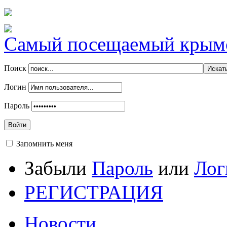
Самый посещаемый крымск
Поиск
Логин
Пароль
Войти
Запомнить меня
Забыли
Пароль
или
Лог
РЕГИСТРАЦИЯ
Новости