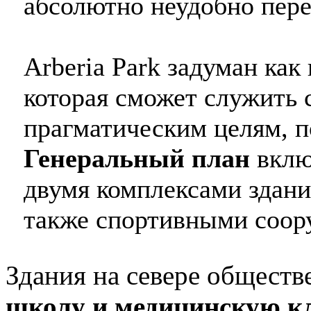
абсолютно неудобно пер
Arberia Park задуман как 
которая сможет служить 
прагматическим целям, 
Генеральный план
вклю
двумя комплексами здани
также спортивными соо
Здания на севере обществ
школу и медицинскую к