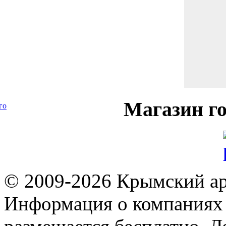
Магазин
го
го
© 2009-2026 Крымский ар
Информация о компаниях 