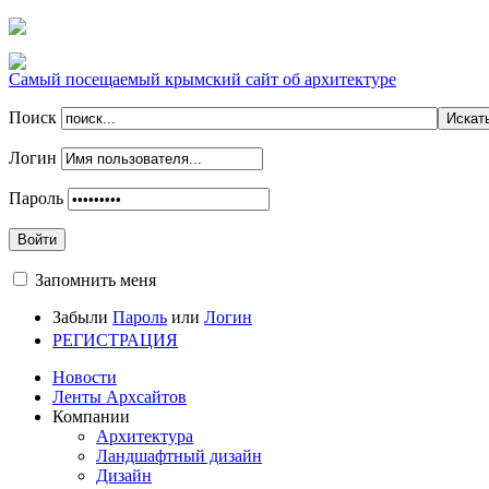
Самый посещаемый крымский сайт об архитектуре
Поиск
Логин
Пароль
Войти
Запомнить меня
Забыли
Пароль
или
Логин
РЕГИСТРАЦИЯ
Новости
Ленты Архсайтов
Компании
Архитектура
Ландшафтный дизайн
Дизайн