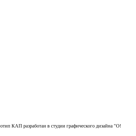
отип КАП разработан в студии графического дизайна "О!