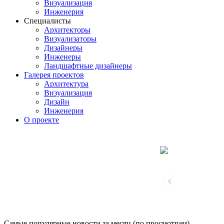
Визуализация
Инженерия
Специалисты
Архитекторы
Визуализаторы
Дизайнеры
Инженеры
Ландшафтные дизайнеры
Галерея проектов
Архитектура
Визуализация
Дизайн
Инженерия
О проекте
‹
Самые популярные новости за месяц (по просмотрам)