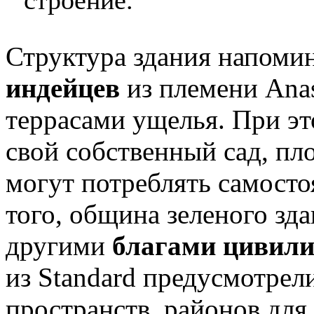
Структура здания напоми
индейцев
из племени Ana
террасами ущелья. При э
свой собственный сад, пл
могут потреблять самосто
того, община зеленого зда
другими
благами цивил
из Standard предусмотрел
пространств, районов для