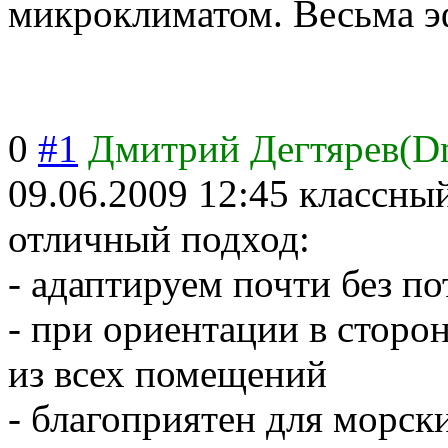
микроклиматом. Весьма эф
0
#1
Дмитрий Дегтярев(D
09.06.2009 12:45
классный
отличный подход:
- адаптируем почти без п
- при ориентации в сторо
из всех помещений
- благоприятен для морск