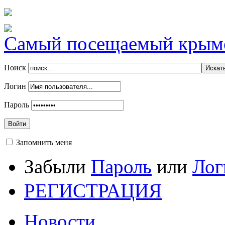
Самый посещаемый крымск
Поиск
Логин
Пароль
Войти
Запомнить меня
Забыли
Пароль
или
Лог
РЕГИСТРАЦИЯ
Новости