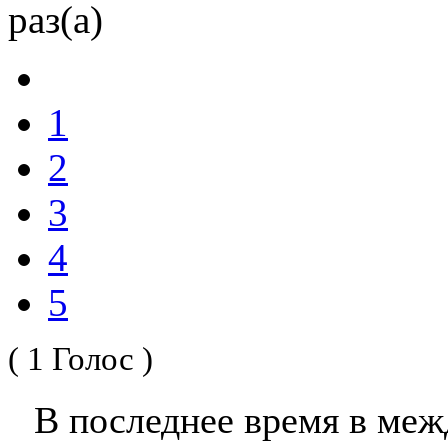
раз(а)
1
2
3
4
5
( 1 Голос )
В последнее время в ме