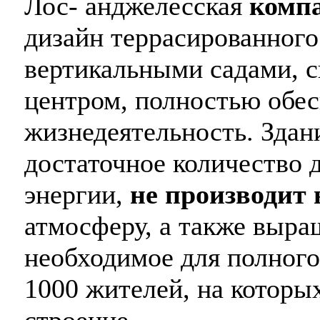
Лос- анджелесская
компа
дизайн террасированного 
вертикальными садами, 
центром, полностью обе
жизнедеятельность. Здани
достаточное количество 
энергии,
не производит
атмосферу, а также выра
необходимое для полного
1000 жителей, на которы
строение.