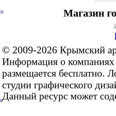
Магазин
го
го
© 2009-2026 Крымский ар
Информация о компаниях 
размещается бесплатно. Л
студии графического диза
Данный ресурс может сод
а