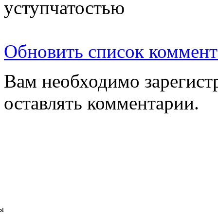
уступчатостью
Обновить список коммент
Вам необходимо зарегистр
оставлять комментарии.
ы