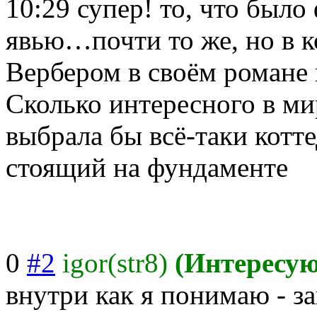
10:29
супер! то, что было
явью…почти то же, но в к
Вербером в своём романе 
Сколько интересного в ми
выбрала бы всё-таки котт
стоящий на фундаменте
0
#2
igor(str8)
(Интересу
внутри как я понимаю - з