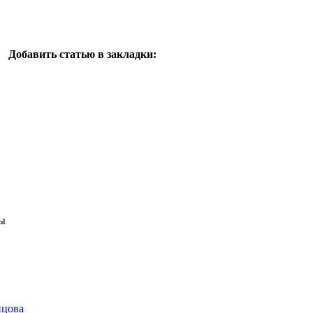
Добавить статью в закладки:
ы
нцова