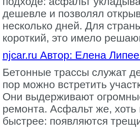
подходе: асфальт укладыва
дешевле и позволял откры
несколько дней. Для страны
короткий, это имело реша
njcar.ru Автор: Елена Липе
Бетонные трассы служат де
пор можно встретить участ
Они выдерживают огромные 
ремонта. Асфальт же, хоть
быстрее: появляются трещи