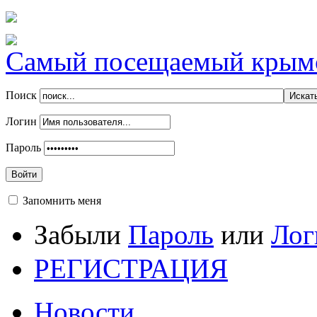
Самый посещаемый крымск
Поиск
Логин
Пароль
Войти
Запомнить меня
Забыли
Пароль
или
Лог
РЕГИСТРАЦИЯ
Новости