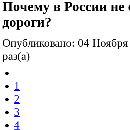
Почему в России не
дороги?
Опубликовано: 04 Ноября
раз(а)
1
2
3
4