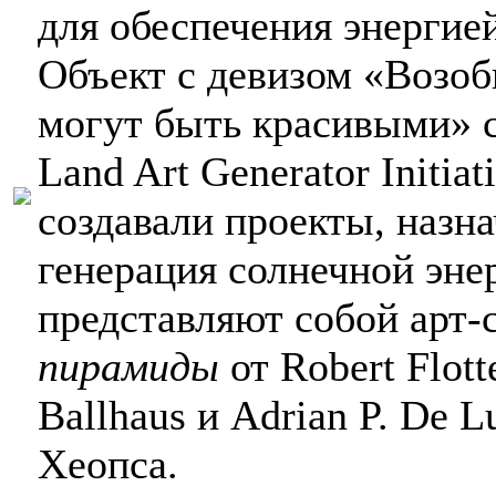
для обеспечения энергие
Объект с девизом «Возо
могут быть красивыми» с
Land Art Generator Initia
создавали проекты, назн
генерация солнечной энер
представляют собой арт-
пирамиды
от Robert Flot
Ballhaus и Adrian P. De
Хеопса.