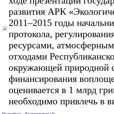
ходе презентации госуда
развития АРК «Экологич
2011–2015 годы начальни
протокола, регулировани
ресурсами, атмосферным
отходами Республиканско
окружающей природной 
финансирования воплоще
оценивается в 1 млрд гри
необходимо привлечь в в
Подробнее...
Комментарии (4)