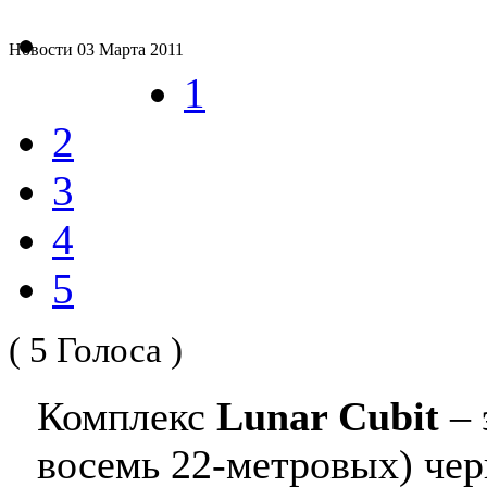
Новости
03 Марта 2011
1
2
3
4
5
( 5 Голоса )
Комплекс
Lunar Cubit
– 
восемь 22-метровых) че