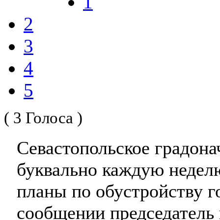
1
2
3
4
5
( 3 Голоса )
Севастопольское градона
буквально каждую недел
планы по обустройству г
сообщении председатель