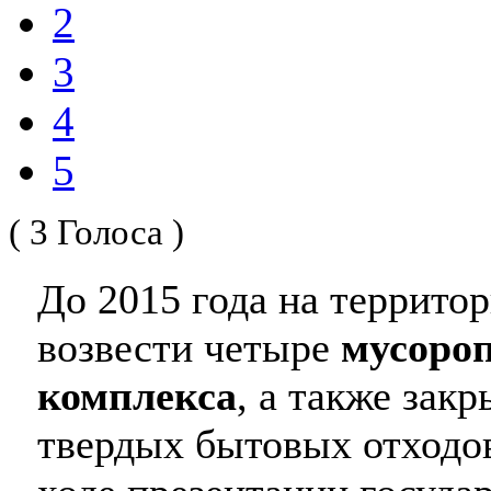
2
3
4
5
( 3 Голоса )
До 2015 года на террито
возвести четыре
мусоро
комплекса
, а также зак
твердых бытовых отходо