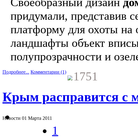
Своеобразный дизайн
до
придумали, представив с
платформу для охоты на
ландшафты объект вписыв
полупрозрачности и озел
Подробнее...
Комментарии (1)
1751
Крым расправится с м
Новости
01 Марта 2011
1