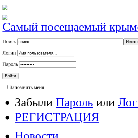
Самый посещаемый крымск
Поиск
Логин
Пароль
Войти
Запомнить меня
Забыли
Пароль
или
Лог
РЕГИСТРАЦИЯ
Новости