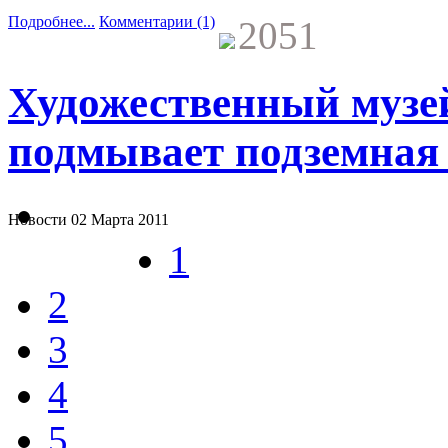
Подробнее...
Комментарии (1)
2051
Художественный музе
подмывает подземная
Новости
02 Марта 2011
1
2
3
4
5