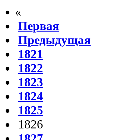
«
Первая
Предыдущая
1821
1822
1823
1824
1825
1826
1827