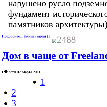
нарушено русло подземно
фундамент исторического
памятников архитектуры)
Подробнее...
Комментарии (1)
2488
Дом в чаще от Freela
Новости
02 Марта 2011
1
2
3