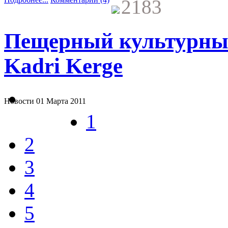
2183
Пещерный культурный
Kadri Kerge
Новости
01 Марта 2011
1
2
3
4
5