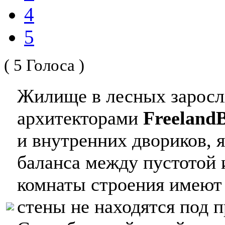
4
5
( 5 Голоса )
Жилище в лесных заросл
архитекторами
Freeland
и внутренних двориков,
баланса между пустотой 
комнаты строения имеют
стены не находятся под 