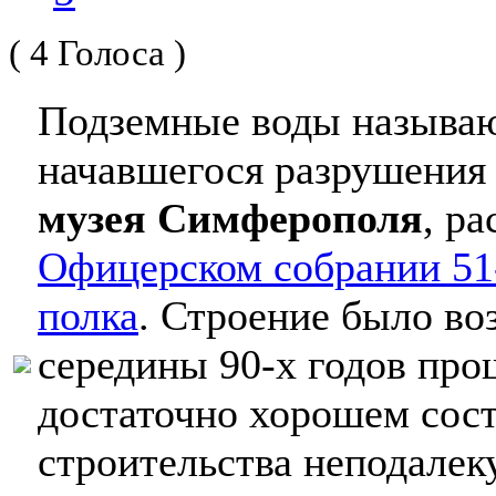
( 4 Голоса )
Подземные воды называю
начавшегося разрушения
музея Симферополя
, р
Офицерском собрании 51-
полка
. Строение было воз
середины 90-х годов про
достаточно хорошем сост
строительства неподалек