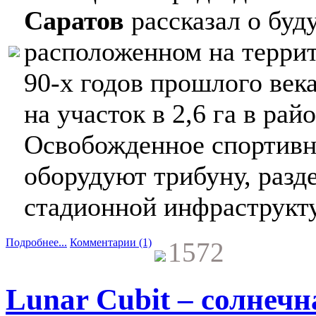
Саратов
рассказал о бу
расположенном на террит
90-х годов прошлого век
на участок в 2,6 га в ра
Освобожденное спортивно
оборудуют трибуну, разд
стадионной инфраструкт
Подробнее...
Комментарии (1)
1572
Lunar Cubit – солнеч