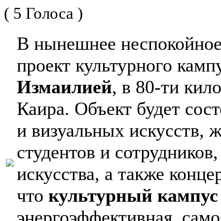
( 5 Голоса )
В нынешнее неспокойно
проект культурного камп
Измаилией
, в 80-ти кил
Каира. Объект будет сос
и визуальных искусств, 
студентов и сотрудников
искусства, а также конце
что
культурный кампус
энергоэффективная, само