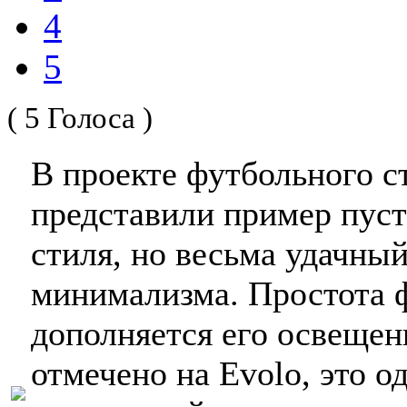
4
5
( 5 Голоса )
В проекте футбольного 
представили пример пуст
стиля, но весьма удачны
минимализма. Простота 
дополняется его освещен
отмечено на Evolo, это 