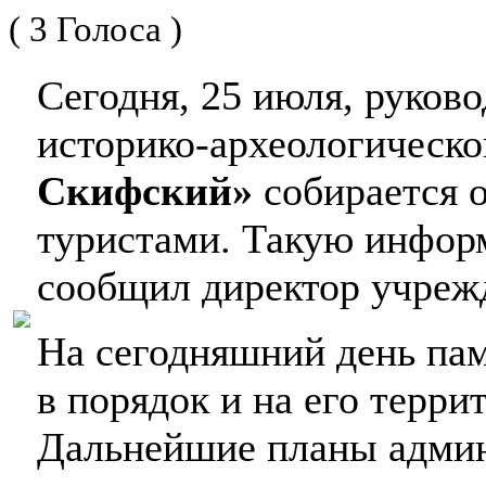
( 3 Голоса )
Сегодня, 25 июля, руков
историко-археологическо
Скифский»
собирается 
туристами. Такую инфор
сообщил директор учре
На сегодняшний день пам
в порядок и на его терр
Дальнейшие планы админ