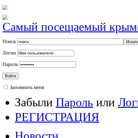
Самый посещаемый крымск
Поиск
Логин
Пароль
Войти
Запомнить меня
Забыли
Пароль
или
Лог
РЕГИСТРАЦИЯ
Новости