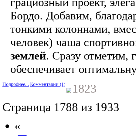
грациозный проект, элег
Бордо. Добавим, благод
тонкими колоннами, вмес
человек) чаша спортивн
землей
. Сразу отметим,
обеспечивает оптимальну
Подробнее...
Комментарии (1)
1823
Страница 1788 из 1933
«