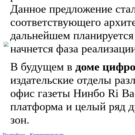
Данное предложение ста
соответствующего архите
дальнейшем планируется 
начнется фаза реализации
В будущем в
доме цифр
издательские отделы раз
офис газеты Нинбо Ri Ba
платформа и целый ряд 
зон.
Подробнее...
Комментировать...