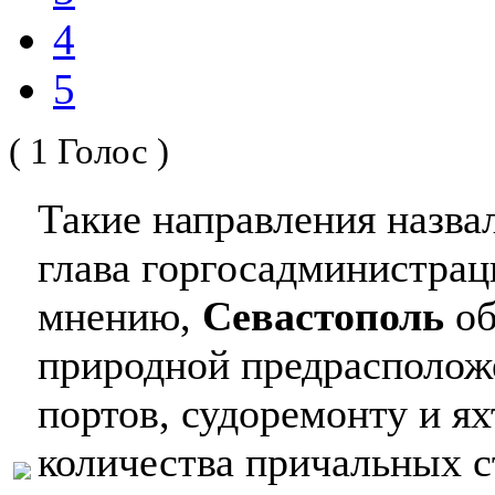
4
5
( 1 Голос )
Такие направления назва
глава горгосадминистра
мнению,
Севастополь
об
природной предрасполож
портов, судоремонту и ях
количества причальных с