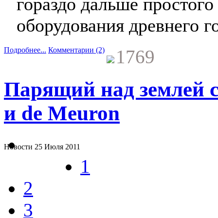
гораздо дальше простого
оборудования древнего г
Подробнее...
Комментарии (2)
1769
Парящий над землей с
и de Meuron
Новости
25 Июля 2011
1
2
3