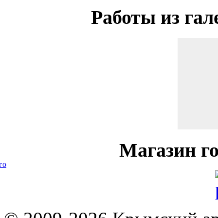
Работы
из гал
Магазин
го
го