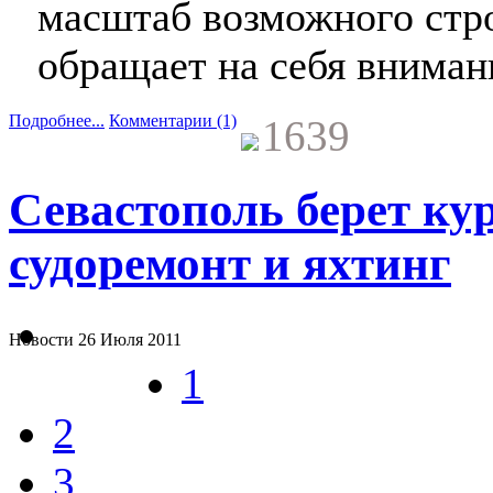
масштаб возможного стро
обращает на себя внима
Подробнее...
Комментарии (1)
1639
Севастополь берет кур
судоремонт и яхтинг
Новости
26 Июля 2011
1
2
3