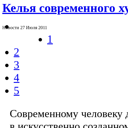
Келья современного х
Новости
27 Июля 2011
1
2
3
4
5
Современному человеку дл
в искусственно созданно