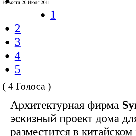
Новости
26 Июля 2011
1
2
3
4
5
( 4 Голоса )
Архитектурная фирма
Sy
эскизный проект дома дл
разместится в китайско