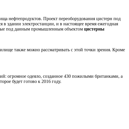
ища нефтепродуктов. Проект переоборудования цистерн под
ся в здании электростанции, и в настоящее время ежегодная
женные под данным промышленным объектом
цистерны
илище также можно рассматривать с этой точки зрения. Кроме
ций: огромное одеяло, созданное 430 пожилыми британками, а
орое будет готово к 2016 году.