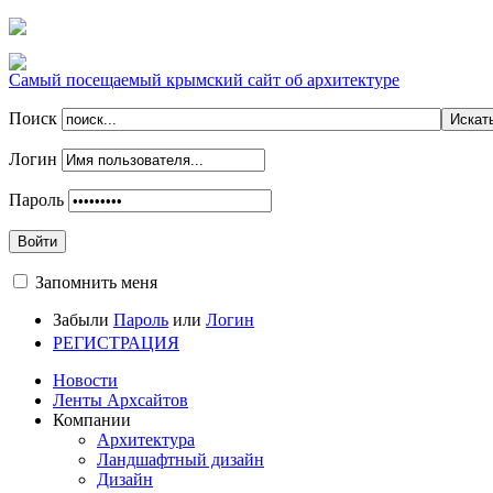
Самый посещаемый крымский сайт об архитектуре
Поиск
Логин
Пароль
Войти
Запомнить меня
Забыли
Пароль
или
Логин
РЕГИСТРАЦИЯ
Новости
Ленты Архсайтов
Компании
Архитектура
Ландшафтный дизайн
Дизайн