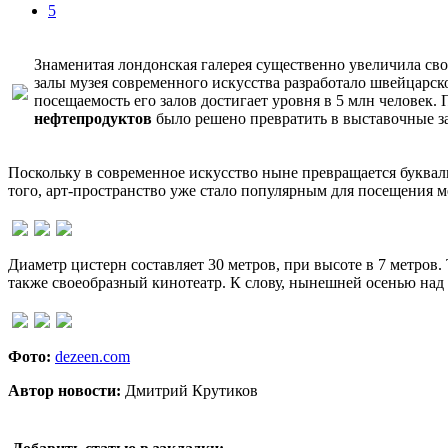
5
Знаменитая лондонская галерея существенно увеличила св
залы музея современного искусства разработало швейцарс
посещаемость его залов достигает уровня в 5 млн челове
нефтепродуктов
было решено превратить в выставочные за
Поскольку в современное искусство ныне превращается буквал
того, арт-пространство уже стало популярным для посещения м
Диаметр цистерн составляет 30 метров, при высоте в 7 метров
также своеобразный кинотеатр. К слову, нынешней осенью над 
Фото:
dezeen.com
Автор новости:
Дмитрий Крутиков