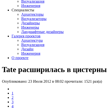
Визуализация
Инженерия
Специалисты
Архитекторы
Визуализаторы
Дизайнеры
Инженеры
Ландшафтные дизайнеры
Галерея проектов
Архитектура
Визуализация
Дизайн
Инженерия
О проекте
Tate расширилась в цистерны
Опубликовано: 23 Июля 2012 в 08:02
прочитали: 1521 раз(а)
1
2
3
4