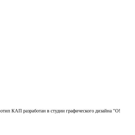
отип КАП разработан в студии графического дизайна "О!