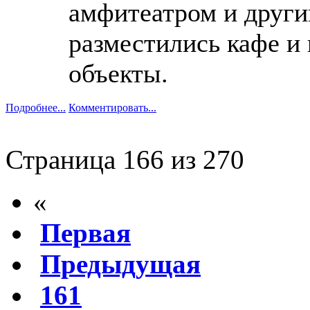
амфитеатром и други
разместились кафе и
объекты.
Подробнее...
Комментировать...
Страница 166 из 270
«
Первая
Предыдущая
161