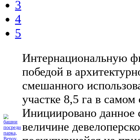
3
4
5
Интернациональную 
победой в архитектурн
смешанного использова
участке 8,5 га в самом
Инициировано данное 
величине девелоперско