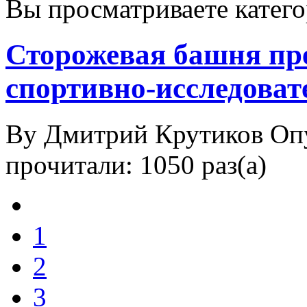
Вы просматриваете катег
Сторожевая башня пр
спортивно-исследоват
By Дмитрий Крутиков
Оп
прочитали: 1050 раз(а)
1
2
3