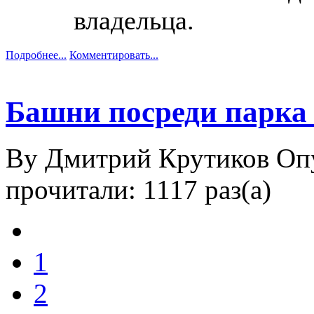
владельца.
Подробнее...
Комментировать...
Башни посреди парка
By Дмитрий Крутиков
Оп
прочитали: 1117 раз(а)
1
2