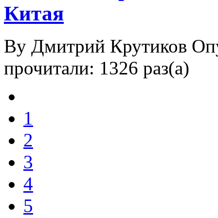
Китая
By Дмитрий Крутиков
Оп
прочитали: 1326 раз(а)
1
2
3
4
5