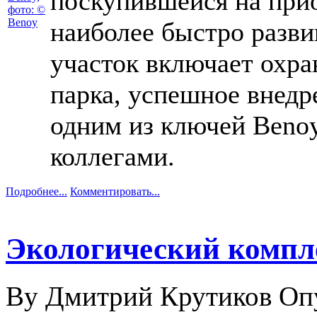
поскупившейся на прио
наиболее быстро разв
участок включает охр
парка, успешное внедр
одним из ключей Benoy
коллегами.
Подробнее...
Комментировать...
Экологический компл
By Дмитрий Крутиков
Оп