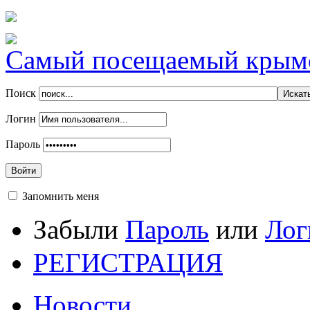
Самый посещаемый крымск
Поиск
Логин
Пароль
Войти
Запомнить меня
Забыли
Пароль
или
Лог
РЕГИСТРАЦИЯ
Новости