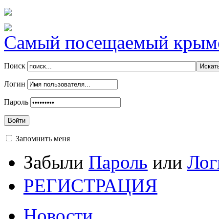
Самый посещаемый крымск
Поиск
Логин
Пароль
Войти
Запомнить меня
Забыли
Пароль
или
Лог
РЕГИСТРАЦИЯ
Новости