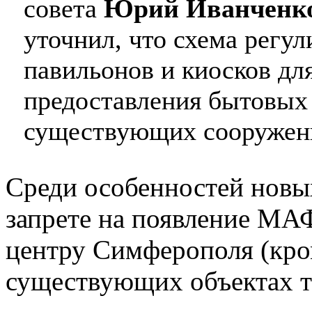
совета
Юрий Иванченк
уточнил, что схема регу
павильонов и киосков для
предоставления бытовых у
существующих сооружен
Среди особенностей новы
запрете на появление МА
центру Симферополя (кро
существующих объектах то