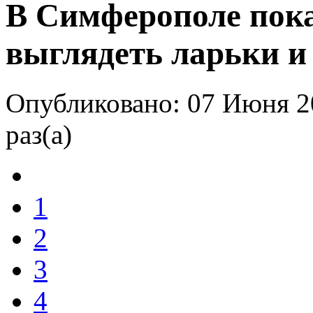
В Симферополе пока
выглядеть ларьки и
Опубликовано: 07 Июня 2
раз(а)
1
2
3
4