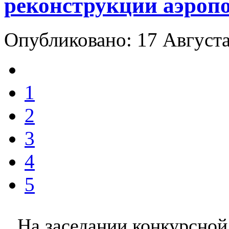
реконструкции аэроп
Опубликовано: 17 Август
1
2
3
4
5
На заседании конкурсной