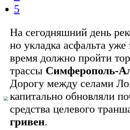
5
На сегодняшний день рек
но укладка асфальта уже
время должно пройти тор
трассы
Симферополь-А
Дорогу между селами Ло
капитально обновляли поч
средства целевого тран
гривен
.