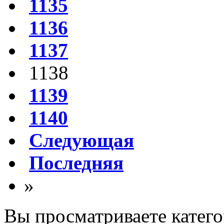
1135
1136
1137
1138
1139
1140
Следующая
Последняя
»
Вы просматриваете катег