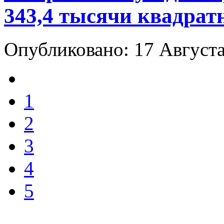
343,4 тысячи квадрат
Опубликовано: 17 Август
1
2
3
4
5