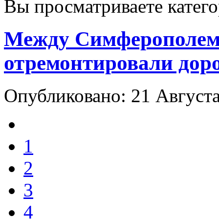
Вы просматриваете катег
Между Симферополем
отремонтировали доро
Опубликовано: 21 Август
1
2
3
4