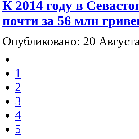
К 2014 году в Севаст
почти за 56 млн гриве
Опубликовано: 20 Август
1
2
3
4
5