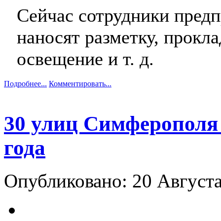
Сейчас сотрудники пред
наносят разметку, прокл
освещение и т. д.
Подробнее...
Комментировать...
30 улиц Симферополя
года
Опубликовано: 20 Август