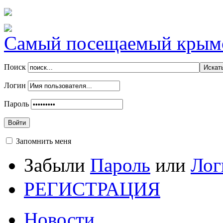
Самый посещаемый крымск
Поиск
Логин
Пароль
Войти
Запомнить меня
Забыли
Пароль
или
Лог
РЕГИСТРАЦИЯ
Новости