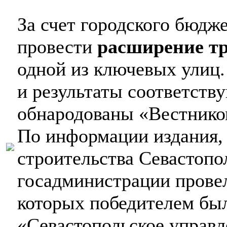
За счет городского бюдж
провести
расширение т
одной из ключевых улиц.
и результаты соответств
обнародованы «Вестнико
По информации издания, 
строительства Севастопо
госадминистрации провел
которых победителем бы
«Севастопольское управ