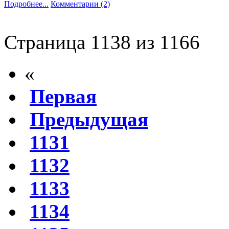
Подробнее...
Комментарии (2)
Страница 1138 из 1166
«
Первая
Предыдущая
1131
1132
1133
1134