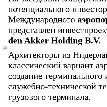
потенциального инвестор
Международного
аэропо
представлен инвестпрое
den Akker Holding B.V.
Архитекторы из Нидерлан
классический вариант аэ
создание терминального 
служебно-технической т
грузового терминала.