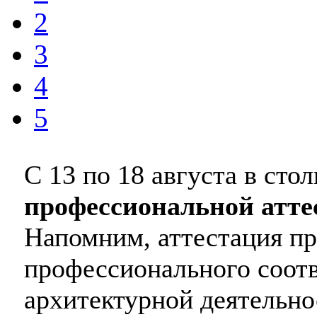
2
3
4
5
С 13 по 18 августа в ст
профессиональной атте
Напомним, аттестация п
профессионального соотв
архитектурной деятельно