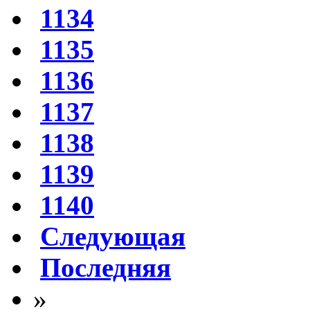
1134
1135
1136
1137
1138
1139
1140
Следующая
Последняя
»