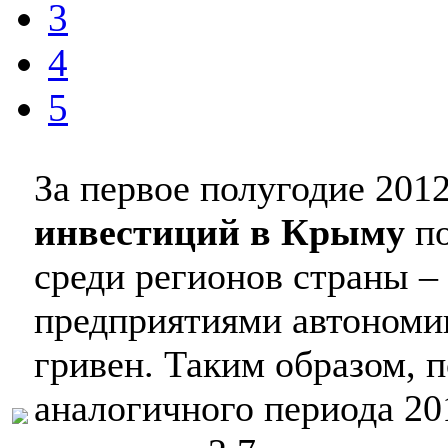
3
4
5
За первое полугодие 201
инвестиций в Крыму
по
среди регионов страны –
предприятиями автономи
гривен. Таким образом, 
аналогичного периода 20