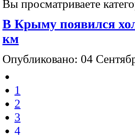
Вы просматриваете катег
В Крыму появился хо
км
Опубликовано: 04 Сентяб
1
2
3
4