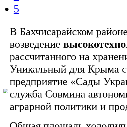
5
В Бахчисарайском районе
возведение
высокотехно
рассчитанного на хранени
Уникальный для Крыма с
предприятие «Сады Укра
служба Совмина автоном
аграрной политики и про
Общая площадь холодиль