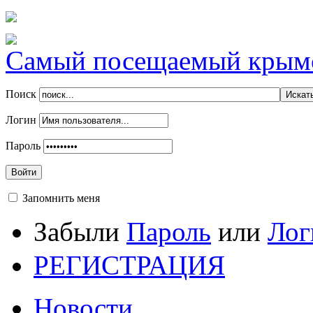
Самый посещаемый крымск
Поиск
Логин
Пароль
Войти
Запомнить меня
Забыли
Пароль
или
Лог
РЕГИСТРАЦИЯ
Новости