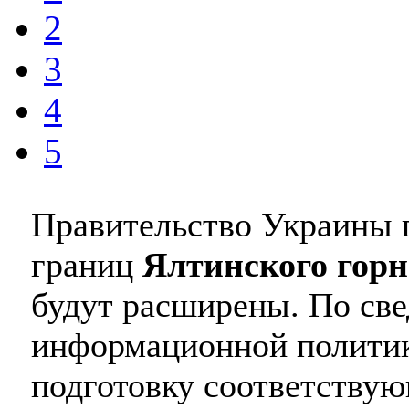
2
3
4
5
Правительство Украины 
границ
Ялтинского горн
будут расширены. По све
информационной политик
подготовку соответству