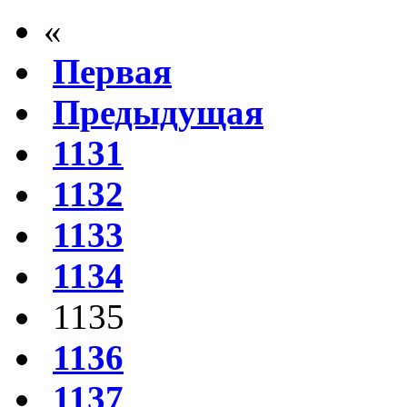
«
Первая
Предыдущая
1131
1132
1133
1134
1135
1136
1137