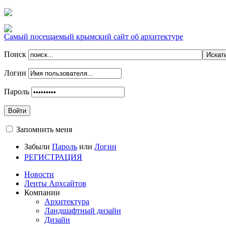
Самый посещаемый крымский сайт об архитектуре
Поиск
Логин
Пароль
Войти
Запомнить меня
Забыли
Пароль
или
Логин
РЕГИСТРАЦИЯ
Новости
Ленты Архсайтов
Компании
Архитектура
Ландшафтный дизайн
Дизайн