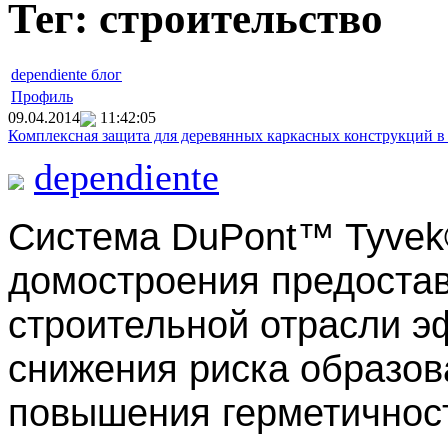
Тег: строительство
dependiente блог
Профиль
09.04.2014
11:42:05
Комплексная защита для деревянных каркасных конструкций в
dependiente
Система
DuPont™ Tyvek
домостроения
предоста
строительной отрасли э
снижения риска образов
повышения герметичност