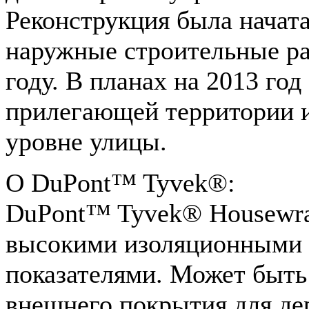
Реконструкция была начата 
наружные строительные ра
году. В планах на 2013 год
прилегающей территории и
уровне улицы.
О DuPont™ Tyvek®:
DuPont™ Tyvek® Housewra
высокими изоляционными
показателями. Может быть 
внешнего покрытия для де