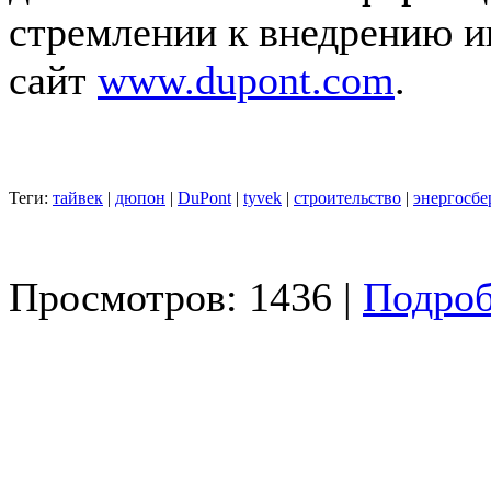
стремлении к внедрению и
сайт
www.dupont.com
.
Теги:
тайвек
|
дюпон
|
DuPont
|
tyvek
|
строительство
|
энергосбе
Просмотров: 1436 |
Подроб