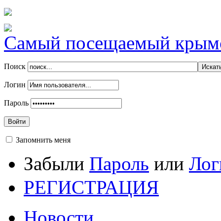
Самый посещаемый крымск
Поиск
Логин
Пароль
Войти
Запомнить меня
Забыли
Пароль
или
Лог
РЕГИСТРАЦИЯ
Новости