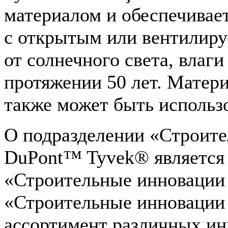
материалом и обеспечивает
с открытым или вентилир
от солнечного света, влаг
протяжении 50 лет. Мате
также может быть использо
О подразделении «Строит
DuPont™ Tyvek® является 
«Строительные инновации
«Строительные инновации
ассортимент различных ин