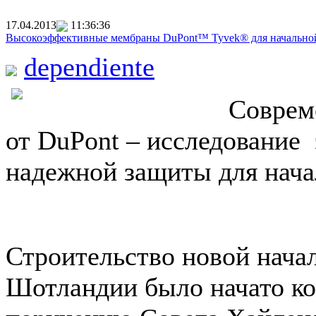
17.04.2013
11:36:36
Высокоэффективные мембраны DuPont™ Tyvek® для начально
dependiente
Соврем
от DuPont – исследование
надежной защиты для нач
Строительство новой нача
Шотландии было начато ком