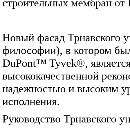
строительных мембран от 
Новый фасад Трнавского у
философии), в котором бы
DuPont™ Tyvek®, являетс
высококачественной рекон
надежностью и высоким у
исполнения.
Руководство Трнавского у