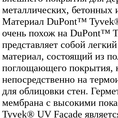
металлических, бетонных 
Материал DuPont™ Tyvek® 
очень похож на DuPont™ T
представляет собой легки
материал, состоящий из п
поглощающего покрытия, 
непосредственно на термои
для облицовки стен. Герм
мембрана с высокими пок
Tyvek® UV Façade являет