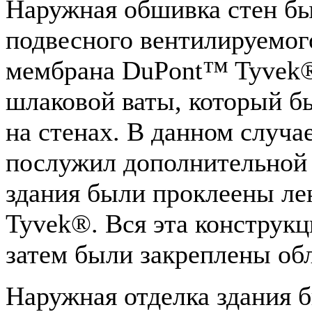
Наружная обшивка стен бы
подвесного вентилируемог
мембрана DuPont™ Tyvek®
шлаковой ваты, который б
на стенах. В данном случ
послужил дополнительной
здания были проклеены л
Tyvek®. Вся эта конструкц
затем были закреплены об
Наружная отделка здания 