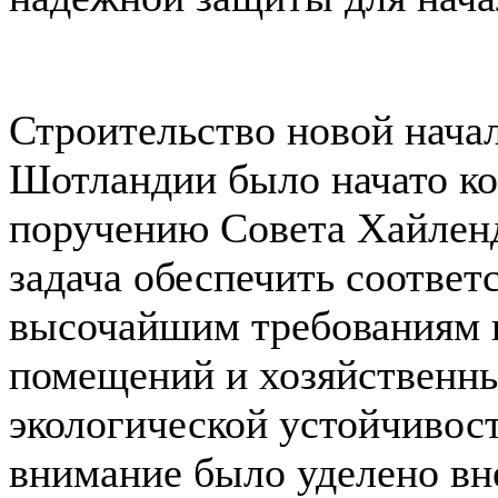
Строительство новой нача
Шотландии было начато ком
поручению Совета Хайленд
задача обеспечить соответ
высочайшим требованиям 
помещений и хозяйственны
экологической устойчивост
внимание было уделено вн