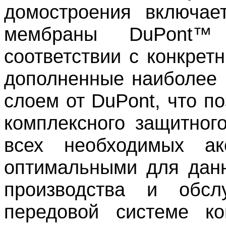
домостроения
включае
мембраны
DuPont™
соответствии с конкрет
дополненные наиболее
слоем от
DuPont,
что по
комплексного защитног
всех необходимых ак
оптимальными для данн
производства и обсл
передовой системе ко