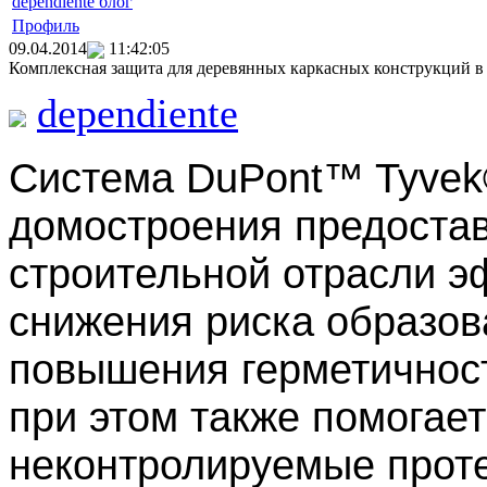
dependiente блог
Профиль
09.04.2014
11:42:05
Комплексная защита для деревянных каркасных конструкций в
dependiente
Система
DuPont™ Tyvek
домостроения
предоста
строительной отрасли э
снижения риска образов
повышения герметичност
при этом также помогает
неконтролируемые проте