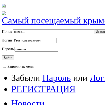
Самый посещаемый крымск
Поиск
Логин
Пароль
Войти
Запомнить меня
Забыли
Пароль
или
Лог
РЕГИСТРАЦИЯ
Новости