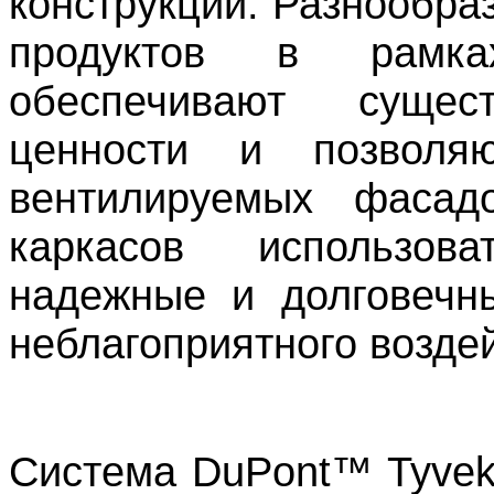
конструкции. Разнообра
продуктов в рамка
обеспечивают суще
ценности и позволяю
вентилируемых фасад
каркасов использов
надежные и долговечн
неблагоприятного возде
Система
DuPont™ Tyvek