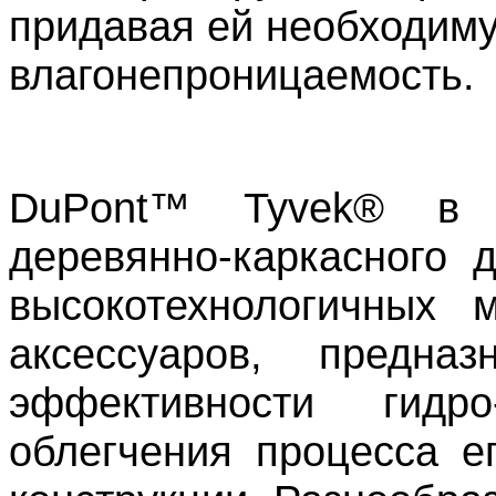
придавая ей необходиму
влагонепроницаемость.
DuPont™ Tyvek® в 
деревянно-каркасного
высокотехнологичных 
аксессуаров, предна
эффективности гидр
облегчения процесса е