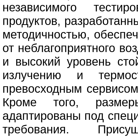
независимого тести
продуктов, разработанн
методичностью, обеспе
от неблагоприятного во
и высокий уровень сто
излучению и термос
превосходным сервисом
Кроме того, разме
адаптированы под спец
требования. Прис