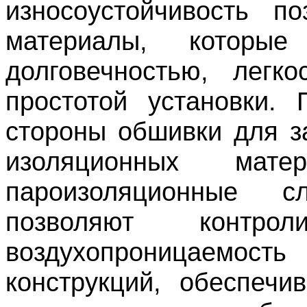
износоустойчивость по
материалы, которы
долговечностью, легк
простотой установки.
стороны обшивки для з
изоляционных мат
пароизоляционные
позволяют контро
воздухопроницаемос
конструкций, обеспечи