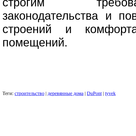
строгим требов
законодательства и по
строений и комфорта
помещений.
Теги:
строительство
|
деревянные дома
|
DuPont
|
tyvek