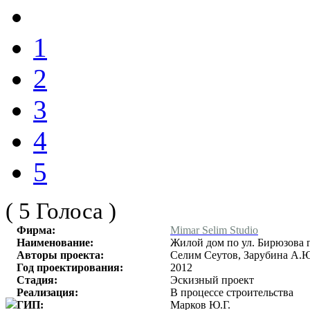
1
2
3
4
5
( 5 Голоса )
Фирма:
Mimar Selim Studio
Наименование:
Жилой дом по ул. Бирюзова г
Авторы проекта:
Селим Сеутов, Зарубина А.
Год проектирования:
2012
Стадия:
Эскизный проект
Реализация:
В процессе строительства
ГИП:
Марков Ю.Г.