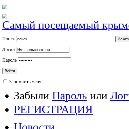
Самый посещаемый крымск
Поиск
Логин
Пароль
Войти
Запомнить меня
Забыли
Пароль
или
Лог
РЕГИСТРАЦИЯ
Новости