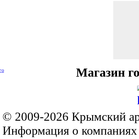
Магазин
го
го
© 2009-2026 Крымский ар
Информация о компаниях 