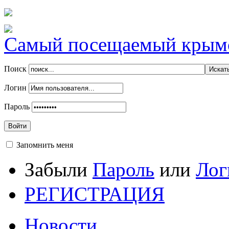
Самый посещаемый крымск
Поиск
Логин
Пароль
Войти
Запомнить меня
Забыли
Пароль
или
Лог
РЕГИСТРАЦИЯ
Новости