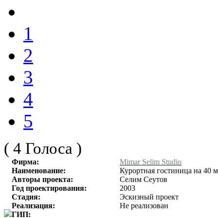
1
2
3
4
5
( 4 Голоса )
Фирма:
Mimar Selim Studio
Наименование:
Курортная гостиница на 40 ме
Авторы проекта:
Селим Сеутов
Год проектирования:
2003
Стадия:
Эскизный проект
Реализация:
Не реализован
ГИП: