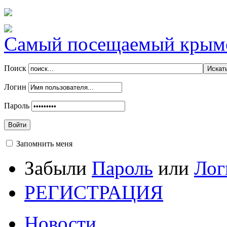
Самый посещаемый крымск
Поиск
Логин
Пароль
Войти
Запомнить меня
Забыли
Пароль
или
Лог
РЕГИСТРАЦИЯ
Новости