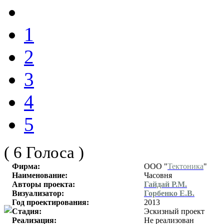
1
2
3
4
5
( 6 Голоса )
Фирма:
ООО "
Тектоника
"
Наименование:
Часовня
Авторы проекта:
Гайдай Р.М.
Визуализатор:
Горбенко Е.В.
Год проектирования:
2013
Стадия:
Эскизный проект
Реализация:
Не реализован