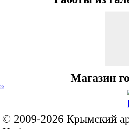
Магазин
го
го
© 2009-2026 Крымский ар