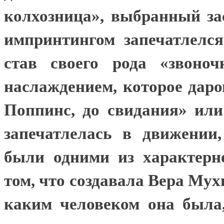
колхозница», выбранный за
импринтингом запечатлелся
став своего рода «звоно
наслаждением, которое дар
Поппинс, до свидания» или
запечатлелась в движении,
были одними из характер
том, что создавала Вера Мух
каким человеком она была,