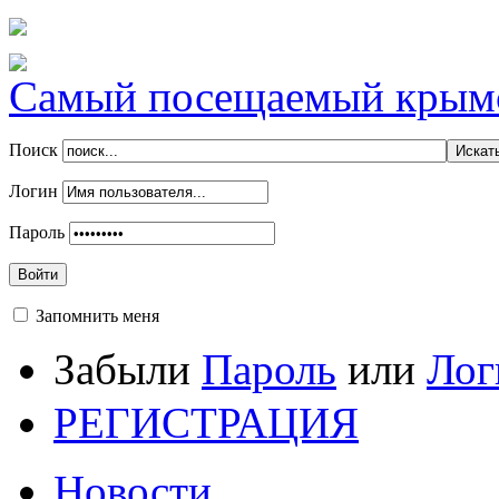
Самый посещаемый крымск
Поиск
Логин
Пароль
Войти
Запомнить меня
Забыли
Пароль
или
Лог
РЕГИСТРАЦИЯ
Новости