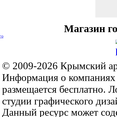
Магазин
го
го
© 2009-2026 Крымский ар
Информация о компаниях 
размещается бесплатно. Л
студии графического диза
Данный ресурс может сод