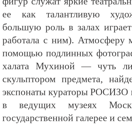
фигур служат яркие театрал
ее как талантливую худож
большую роль в залах играет
работала с ним). Атмосферу 
помощью подлинных фотограф
халата Мухиной — чуть ли 
скульптором предмета, най
экспонаты кураторы РОСИЗО п
в ведущих музеях Моск
государственной галерее и се