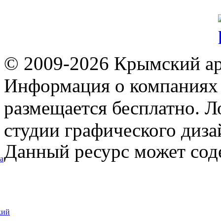
© 2009-2026 Крымский ар
Информация о компаниях 
размещается бесплатно. Л
студии графического диза
Данный ресурс может сод
а
кий