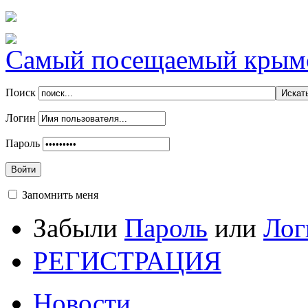
Самый посещаемый крымск
Поиск
Логин
Пароль
Войти
Запомнить меня
Забыли
Пароль
или
Лог
РЕГИСТРАЦИЯ
Новости