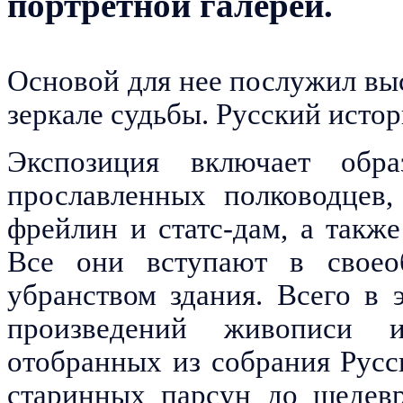
портретной галереи.
Основой для нее послужил вы
зеркале судьбы. Русский исто
Экспозиция включает обра
прославленных полководцев,
фрейлин и статс-дам, а также
Все они вступают в своео
убранством здания.
Всего в 
произведений живописи 
отобранных из собрания Русс
старинных парсун до шедевр