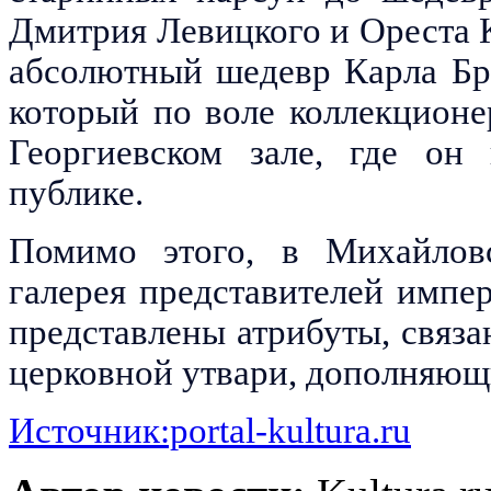
Дмитрия Левицкого и Ореста 
абсолютный шедевр Карла Бр
который по воле коллекционе
Георгиевском зале, где он
публике.
Помимо этого, в Михайловс
галерея представителей импе
представлены атрибуты, связа
церковной утвари, дополняющ
Источник:portal-kultura.ru