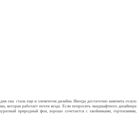
одня она стала еще и элементом дизайна.
Иногда достаточно заменить голую
ика, которая работает почти везде.
Если попросить ландшафтного дизайнера
куратный природный фон, хорошо сочетается с хвойниками, гортензиями,