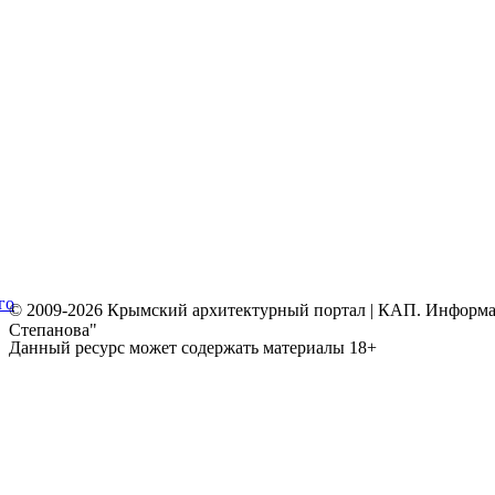
го
© 2009-2026 Крымский архитектурный портал | КАП. Информаци
Степанова"
Данный ресурс может содержать материалы 18+