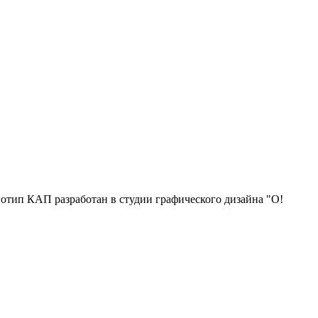
отип КАП разработан в студии графического дизайна "О!