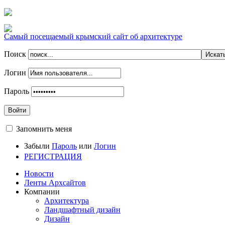
Самый посещаемый крымский сайт об архитектуре
Поиск
Логин
Пароль
Войти
Запомнить меня
Забыли
Пароль
или
Логин
РЕГИСТРАЦИЯ
Новости
Ленты Архсайтов
Компании
Архитектура
Ландшафтный дизайн
Дизайн