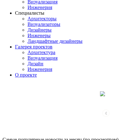
Визуализация
Инженерия
Специалисты
Архитекторы
Визуализаторы
Дизайнеры
Инженеры
Ландшафтные дизайнеры
Галерея проектов
Архитектура
Визуализация
Дизайн
Инженерия
О проекте
‹
Самые популярные новости за месяц (по просмотрам)