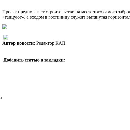
Проект предполагает строительство на месте того самого заб
«танцуют», а входом в гостиницу служит вытянутая горизонтал
Автор новости:
Редактор КАП
Добавить статью в закладки:
ы