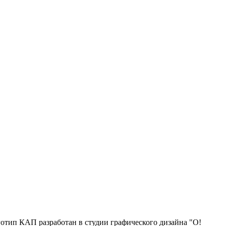
отип КАП разработан в студии графического дизайна "О!