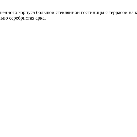
рошенного корпуса большой стеклянной гостиницы с террасой на 
ьно серебристая арка.