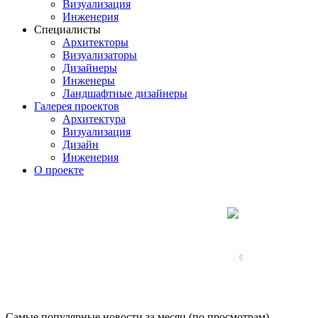
Визуализация
Инженерия
Специалисты
Архитекторы
Визуализаторы
Дизайнеры
Инженеры
Ландшафтные дизайнеры
Галерея проектов
Архитектура
Визуализация
Дизайн
Инженерия
О проекте
‹
Самые популярные новости за месяц (по просмотрам)