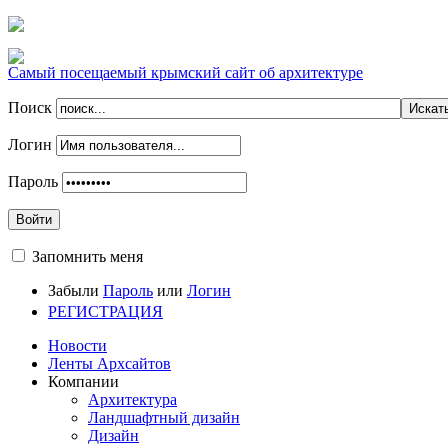
Самый посещаемый крымский сайт об архитектуре
Поиск
Логин
Пароль
Войти
Запомнить меня
Забыли
Пароль
или
Логин
РЕГИСТРАЦИЯ
Новости
Ленты Архсайтов
Компании
Архитектура
Ландшафтный дизайн
Дизайн