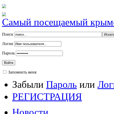
Самый посещаемый крымск
Поиск
Логин
Пароль
Войти
Запомнить меня
Забыли
Пароль
или
Лог
РЕГИСТРАЦИЯ
Новости