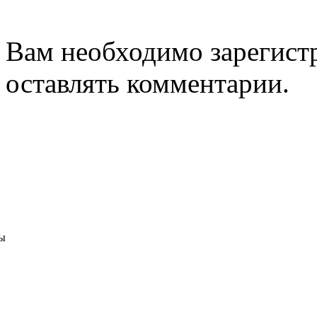
Вам необходимо зарегистр
оставлять комментарии.
ы