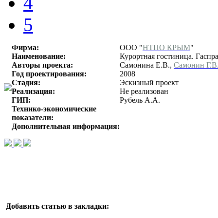
4
5
Фирма:
ООО "
НТПО КРЫМ
"
Наименование:
Курортная гостиница. Гаспра
Авторы проекта:
Самонина Е.В.,
Самонин Г.В
Год проектирования:
2008
Стадия:
Эскизный проект
Реализация:
Не реализован
ГИП:
Рубель А.А.
Технико-экономические
показатели:
Дополнительная информация:
Добавить статью в закладки: