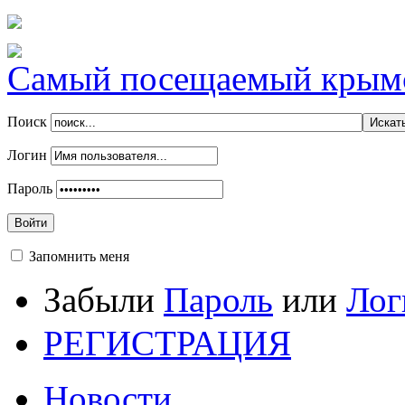
Самый посещаемый крымск
Поиск
Логин
Пароль
Войти
Запомнить меня
Забыли
Пароль
или
Лог
РЕГИСТРАЦИЯ
Новости