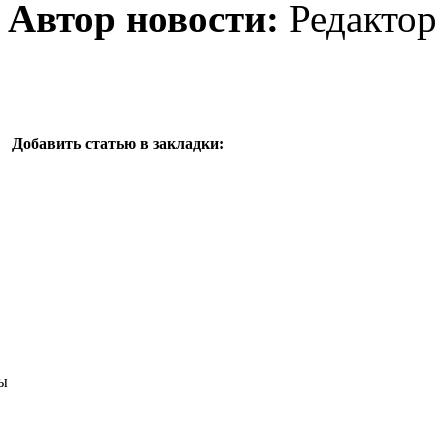
Автор новости:
Редактор
Добавить статью в закладки:
ы