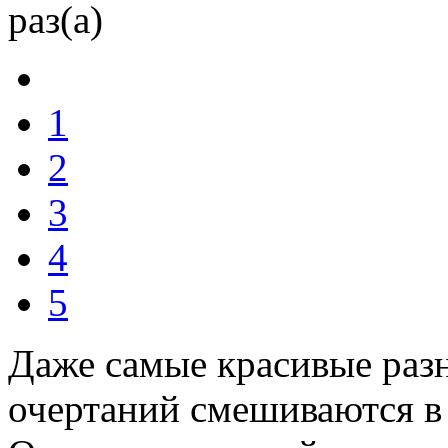
раз(а)
1
2
3
4
5
Даже самые красивые раз
очертаний смешиваются в 