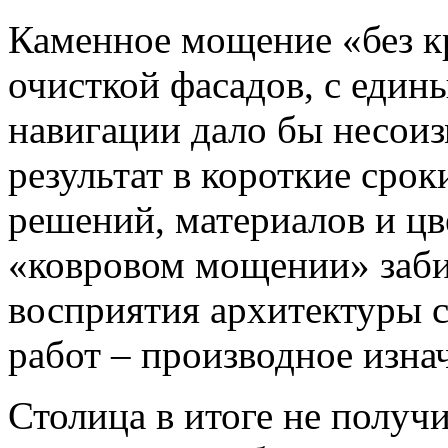
Каменное мощение «без кр
очисткой фасадов, с един
навигации дало бы несои
результат в короткие сро
решений, материалов и цв
«ковровом мощении» забив
восприятия архитектуры 
работ – производное изн
Столица в итоге не получ