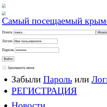
Самый посещаемый крымск
Поиск
Логин
Пароль
Войти
Запомнить меня
Забыли
Пароль
или
Лог
РЕГИСТРАЦИЯ
Новости