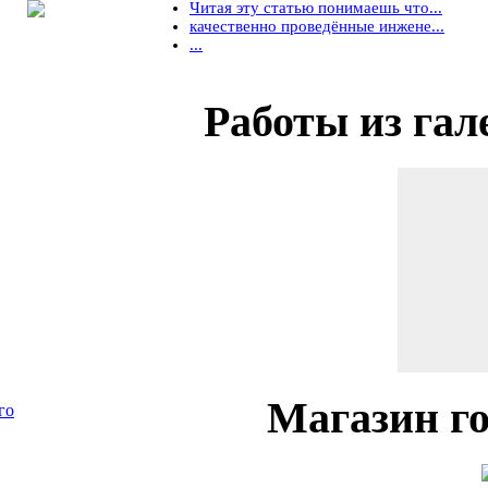
Читая эту статью понимаешь что...
качественно проведённые инжене...
...
Работы
из гал
Магазин
го
го