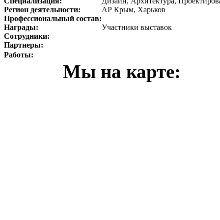
Специализация:
Дизайн, Архитектура, Проектиров
Регион деятельности:
АР Крым, Харьков
Профессиональный состав:
Награды:
Участники выставок
Сотрудники:
Партнеры:
Работы:
Мы на карте: