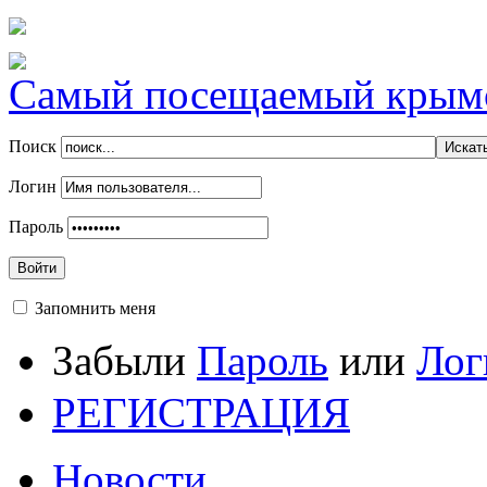
Самый посещаемый крымск
Поиск
Логин
Пароль
Войти
Запомнить меня
Забыли
Пароль
или
Лог
РЕГИСТРАЦИЯ
Новости