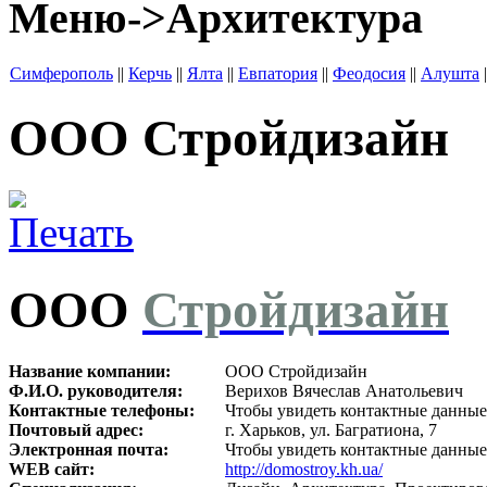
Меню->Архитектура
Симферополь
||
Керчь
||
Ялта
||
Евпатория
||
Феодосия
||
Алушта
|
ООО Стройдизайн
ООО
Стройдизайн
Название компании:
ООО Стройдизайн
Ф.И.О. руководителя:
Верихов Вячеслав Анатольевич
Контактные телефоны:
Чтобы увидеть контактные данные
Почтовый адрес:
г. Харьков, ул. Багратиона, 7
Электронная почта:
Чтобы увидеть контактные данные
WEB сайт:
http://domostroy.kh.ua/