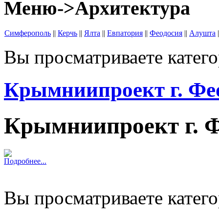
Меню->Архитектура
Симферополь
||
Керчь
||
Ялта
||
Евпатория
||
Феодосия
||
Алушта
|
Вы просматриваете катег
Крымниипроект г. Фе
Крымниипроект г. 
Подробнее...
Вы просматриваете катег