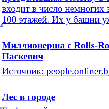
входит в число немногих
100 этажей. Их у башни у
го
Миллионерша с Rolls-Ro
Паскевич
Источник: people.onliner.
Лес в городе
а