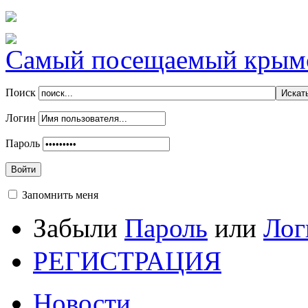
Самый посещаемый крымск
Поиск
Логин
Пароль
Войти
Запомнить меня
Забыли
Пароль
или
Лог
РЕГИСТРАЦИЯ
Новости