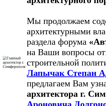
Мы продолжаем соде
архитектурными вла
раздела форума
«Ав
на Ваши вопросы от
строительной полит
Лапычак Степан А
предлагаем Вам узн
архитектора г. Си
Ароновича
Долгон