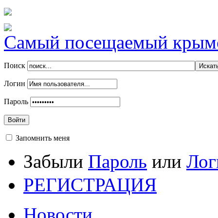
Самый посещаемый крымск
Поиск
Логин
Пароль
Войти
Запомнить меня
Забыли
Пароль
или
Лог
РЕГИСТРАЦИЯ
Новости