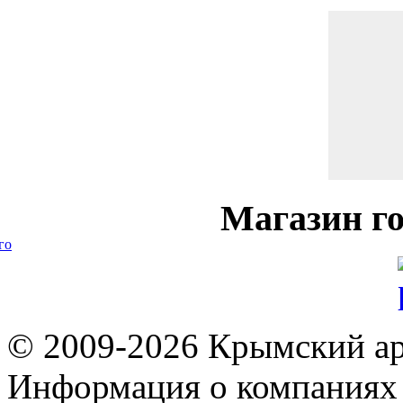
Магазин
го
го
© 2009-2026 Крымский ар
Информация о компаниях 