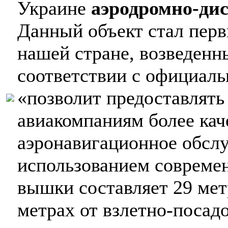
Украине
аэродромно-ди
Данный объект стал пер
нашей стране, возведенны
соответствии с официал
«позволит предоставлят
авиакомпаниям более кач
аэронавигационное обслу
использованием совреме
вышки составляет 29 метр
метрах от взлетно-посад