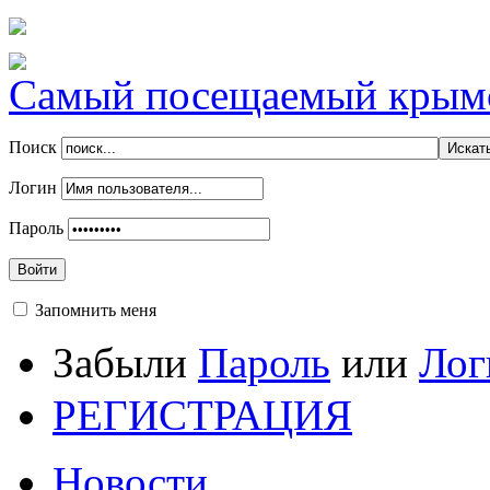
Самый посещаемый крымск
Поиск
Логин
Пароль
Войти
Запомнить меня
Забыли
Пароль
или
Лог
РЕГИСТРАЦИЯ
Новости