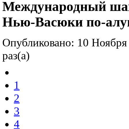
Международный ша
Нью-Васюки по-ал
Опубликовано: 10 Ноября
раз(а)
1
2
3
4