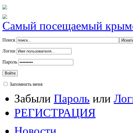
Самый посещаемый крымск
Поиск
Логин
Пароль
Войти
Запомнить меня
Забыли
Пароль
или
Лог
РЕГИСТРАЦИЯ
Новости