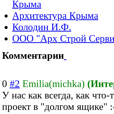
Крыма
Архитектура Крыма
Колодин И.Ф.
ООО "Арх Строй Серви
Комментарии
0
#2
Emilia(michka)
(Инте
У нас как всегда, как что-
проект в "долгом ящике" :