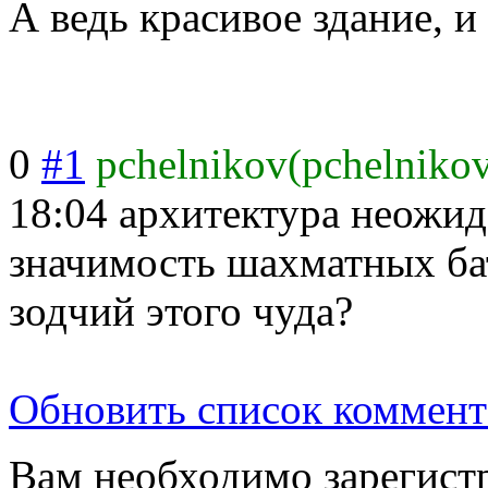
А ведь красивое здание, и
0
#1
pchelnikov(pchelniko
18:04
архитектура неожид
значимость шахматных бат
зодчий этого чуда?
Обновить список коммент
Вам необходимо зарегистр