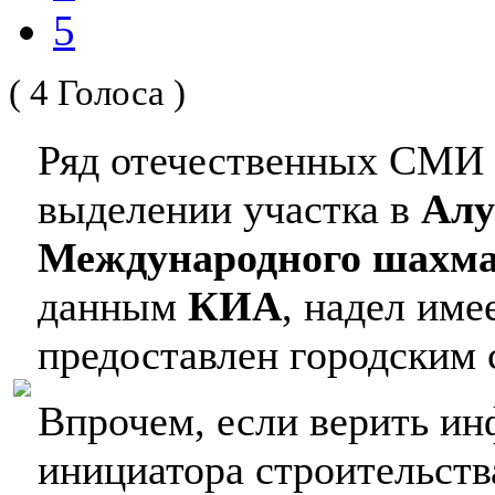
5
( 4 Голоса )
Ряд отечественных СМИ 
выделении участка в
Ал
Международного шахма
данным
КИА
, надел име
предоставлен городским 
Впрочем, если верить и
инициатора строительст