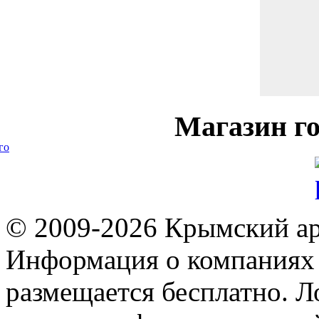
Магазин
го
го
© 2009-2026 Крымский ар
Информация о компаниях 
размещается бесплатно. Л