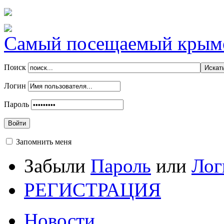
Самый посещаемый крымск
Поиск
Логин
Пароль
Войти
Запомнить меня
Забыли
Пароль
или
Лог
РЕГИСТРАЦИЯ
Новости