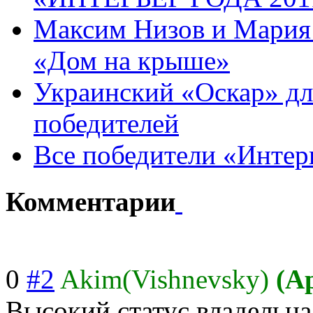
Максим Низов и Мария
«Дом на крыше»
Украинский «Оскар» для
победителей
Все победители «Интер
Комментарии
0
#2
Akim(Vishnevsky)
(А
Высокий статус владельца