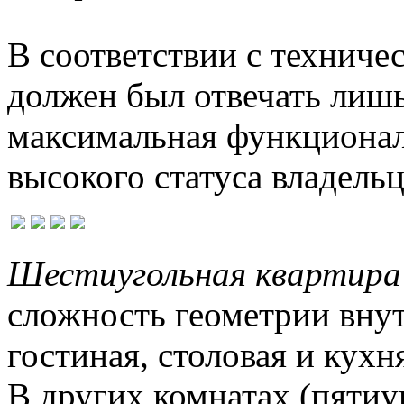
В соответствии с техниче
должен был отвечать лиш
максимальная функционал
высокого статуса владельц
Шестиугольная квартира
сложность геометрии вну
гостиная, столовая и кух
В других комнатах (пятиу