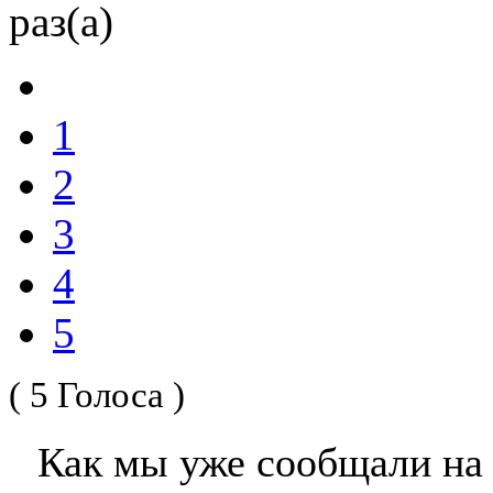
раз(а)
1
2
3
4
5
( 5 Голоса )
Как мы уже сообщали на 