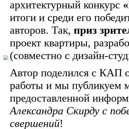
архитектурный конкурс
«
итоги и среди его побед
авторов. Так,
приз зрит
проект квартиры, разра
(совместно с дизайн-сту
Автор поделился с КАП 
работы и мы публикуем м
предоставленной информ
Александра Скирду с поб
свершений
!