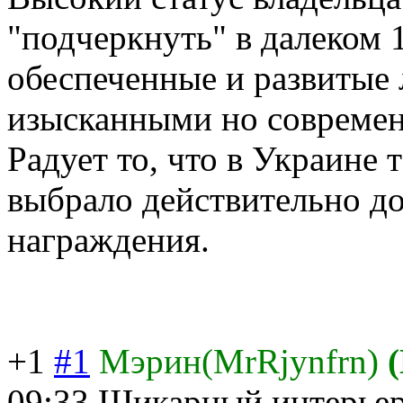
"подчеркнуть" в далеком
обеспеченные и развитые
изысканными но совреме
Радует то, что в Украине 
выбрало действительно д
награждения.
+1
#1
Мэрин(MrRjynfrn)
09:33
Шикарный интерьер