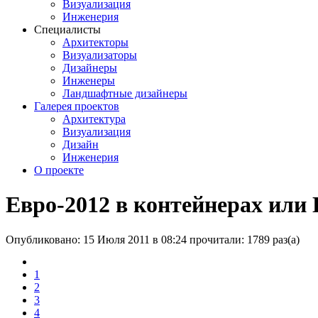
Визуализация
Инженерия
Специалисты
Архитекторы
Визуализаторы
Дизайнеры
Инженеры
Ландшафтные дизайнеры
Галерея проектов
Архитектура
Визуализация
Дизайн
Инженерия
О проекте
Евро-2012 в контейнерах или
Опубликовано: 15 Июля 2011 в 08:24
прочитали: 1789 раз(а)
1
2
3
4