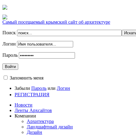
Самый посещаемый крымский сайт об архитектуре
Поиск
Логин
Пароль
Войти
Запомнить меня
Забыли
Пароль
или
Логин
РЕГИСТРАЦИЯ
Новости
Ленты Архсайтов
Компании
Архитектура
Ландшафтный дизайн
Дизайн