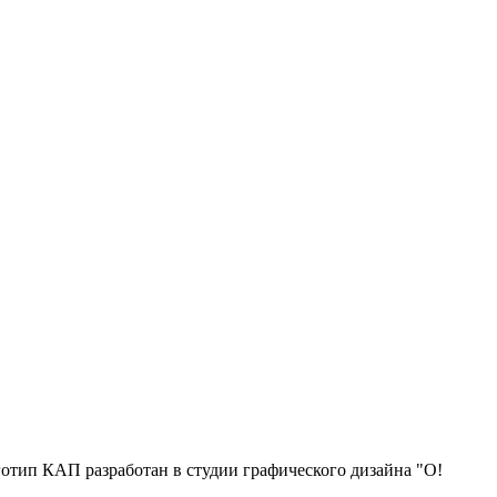
отип КАП разработан в студии графического дизайна "О!