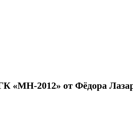
 ГК «МН-2012» от Фёдора Лаза