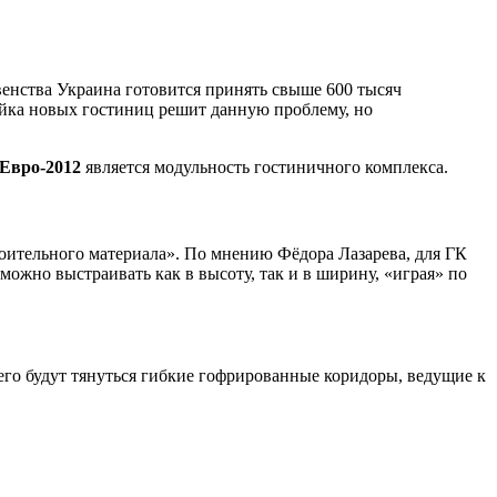
венства Украина готовится принять свыше 600 тысяч
ойка новых гостиниц решит данную проблему, но
Евро-2012
является модульность гостиничного комплекса.
роительного материала». По мнению Фёдора Лазарева, для ГК
можно выстраивать как в высоту, так и в ширину, «играя» по
него будут тянуться гибкие гофрированные коридоры, ведущие к