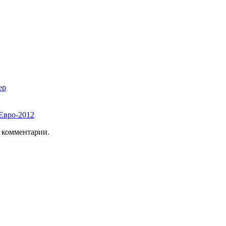
ер
 Евро-2012
ь комментарии.