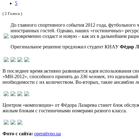
5
( 2 Голоса )
До главного спортивного события 2012 года, футбольного 
иностранных гостей. Однако, наших «гостиничных» ресурс
одновременно создаст и новую – как их в дальнейшем раци
Оригинальное решение предложил студент КНАУ
Фёдор Л
В последнее время активно развивается идея использования с
«МН-2012», способного принять до
336 человек
, это идеальный
необходимости с их количеством. Во-вторых, такие ансамбли ле
Центром «композиции» от Фёдора Лазарева станет блок обсл
жилым блокам с гостиничными номерами разного класса.
Фото с сайта:
operativno.ua