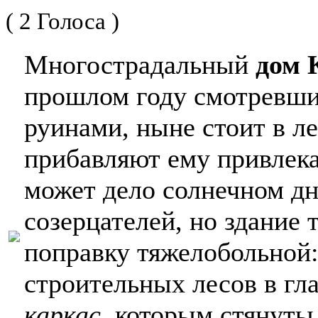
( 2 Голоса )
Многострадальный
дом 
прошлом году смотревши
руинами, ныне стоит в ле
прибавляют ему привлека
может дело солнечном дн
созерцателей, но здание 
поправку тяжелобольно
строительных лесов в гл
каркас
, которым стянуты