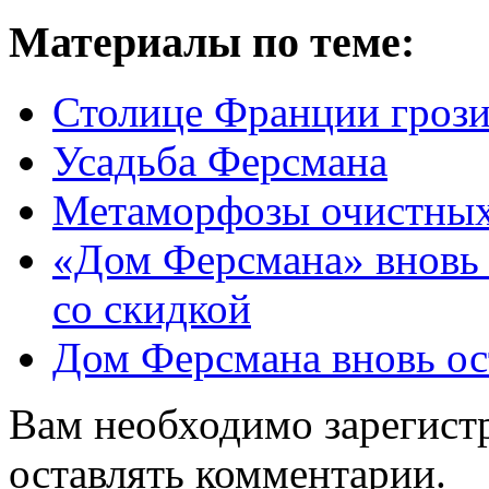
Материалы по теме:
Столице Франции грози
Усадьба Ферсмана
Метаморфозы очистны
«Дом Ферсмана» вновь 
со скидкой
Дом Ферсмана вновь ост
Вам необходимо зарегистр
оставлять комментарии.