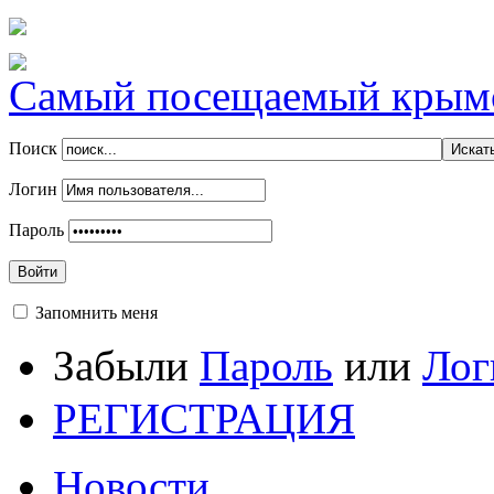
Самый посещаемый крымск
Поиск
Логин
Пароль
Войти
Запомнить меня
Забыли
Пароль
или
Лог
РЕГИСТРАЦИЯ
Новости