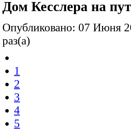
Дом Кесслера на пу
Опубликовано: 07 Июня 2
раз(а)
1
2
3
4
5