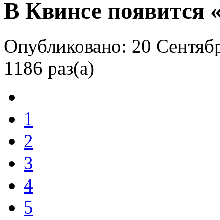
В Квинсе появится 
Опубликовано: 20 Сентябр
1186 раз(а)
1
2
3
4
5