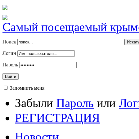
Самый посещаемый крымск
Поиск
Логин
Пароль
Войти
Запомнить меня
Забыли
Пароль
или
Лог
РЕГИСТРАЦИЯ
Новости