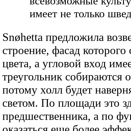
всевозможные культу
имеет не только швед
Snøhetta предложила возв
строение, фасад которого
цвета, а угловой вход им
треугольник собираются о
потому холл будет наверн
светом. По площади это з
предшественника, а по ф
оказаться еще более эффе