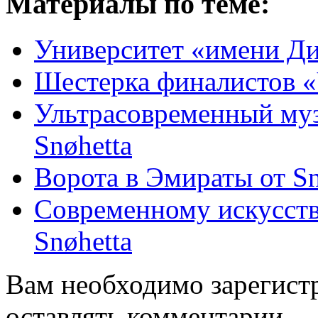
Материалы по теме:
Университет «имени Ди
Шестерка финалистов 
Ультрасовременный муз
Snøhetta
Ворота в Эмираты от Sn
Современному искусст
Snøhetta
Вам необходимо зарегистр
оставлять комментарии.