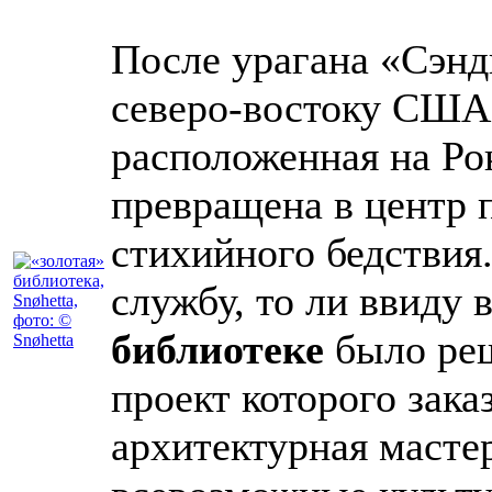
После урагана «Сэнди
северо-востоку США,
расположенная на Ро
превращена в центр
стихийного бедствия.
службу, то ли ввиду
библиотеке
было реш
проект которого зак
архитектурная мастер