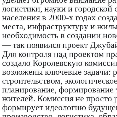
логистики, науки и городской
населения в 2000-х годах соз
места, инфраструктуру и жилы
необходимость в создании нов
— так появился проект Джубай
Для контроля над проектом пр
создало Королевскую комисси
возложены ключевые задачи: р
строительством, экологическо
планирование, формирование 
жителей. Комиссия не просто
формирует идеологию будущег
производство, логистика, обр