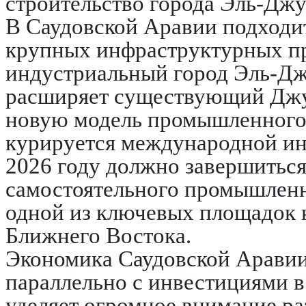
строительство города Эль-Джу
В Саудовской Аравии подходит
крупных инфраструктурных п
индустриальный город Эль-Дж
расширяет существующий Джу
новую модель промышленного 
курируется международной ин
2026 году должно завершитьс
самостоятельного промышленн
одной из ключевых площадок н
Ближнего Востока.
Экономика Саудовской Аравии
параллельно с инвестициями в
уделяет огромное внимание р