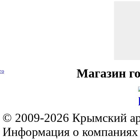
Магазин
го
го
© 2009-2026 Крымский ар
Информация о компаниях 