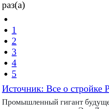
раз(а)
1
2
3
4
5
Источник: Все о стройке 
Промышленный гигант будущег