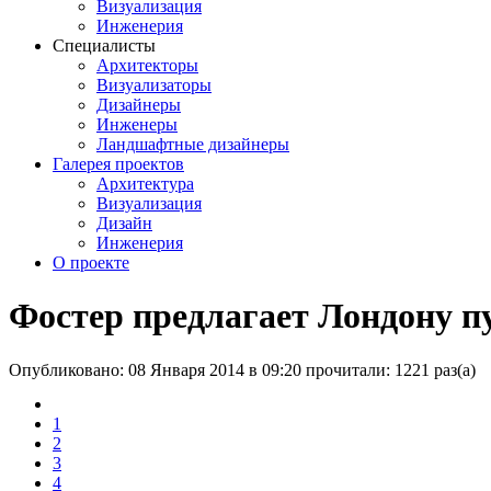
Визуализация
Инженерия
Специалисты
Архитекторы
Визуализаторы
Дизайнеры
Инженеры
Ландшафтные дизайнеры
Галерея проектов
Архитектура
Визуализация
Дизайн
Инженерия
О проекте
Фостер предлагает Лондону п
Опубликовано: 08 Января 2014 в 09:20
прочитали: 1221 раз(а)
1
2
3
4