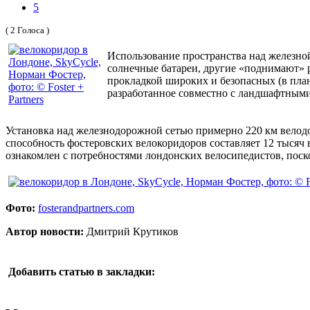
5
( 2 Голоса )
Использование пространства над железной
солнечные батареи, другие «поднимают» 
прокладкой широких и безопасных (в пла
разработанное совместно с ландшафтными д
Установка над железнодорожной сетью примерно 220 км велодо
способность фостеровских велокоридоров составляет 12 тысяч в
ознакомлен с потребностями лондонских велосипедистов, поско
Фото:
fosterandpartners.com
Автор новости:
Дмитрий Крутиков
Добавить статью в закладки: