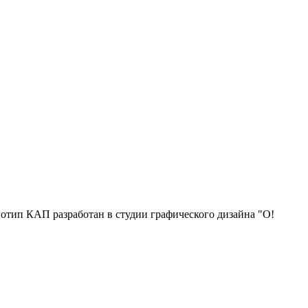
отип КАП разработан в студии графического дизайна "О!