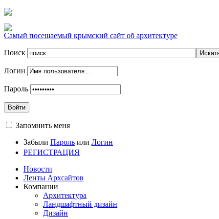
Самый посещаемый крымский сайт об архитектуре
Поиск
Логин
Пароль
Войти
Запомнить меня
Забыли
Пароль
или
Логин
РЕГИСТРАЦИЯ
Новости
Ленты Архсайтов
Компании
Архитектура
Ландшафтный дизайн
Дизайн