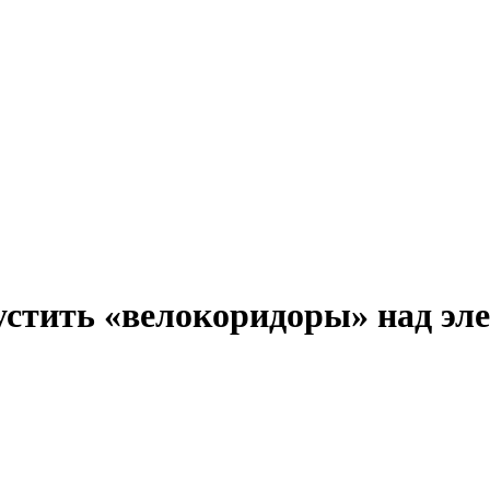
устить «велокоридоры» над э