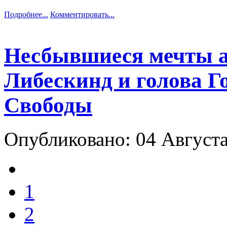
Подробнее...
Комментировать...
Несбывшиеся мечты а
Либескинд и голова Г
Свободы
Опубликовано: 04 Август
1
2