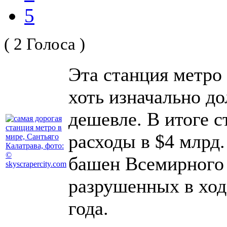
5
( 2 Голоса )
Эта станция метро
хоть изначально до
дешевле. В итоге 
расходы в $4 млрд.
башен Всемирного 
разрушенных в ходе
года.