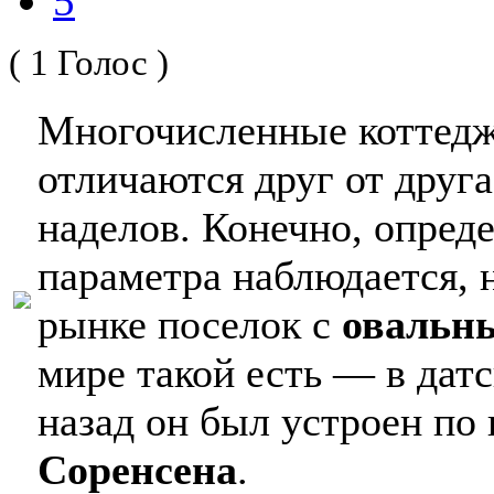
5
( 1 Голос )
Многочисленные коттедж
отличаются друг от друга
наделов. Конечно, опред
параметра наблюдается, н
рынке поселок с
овальн
мире такой есть — в дат
назад он был устроен по
Соренсена
.