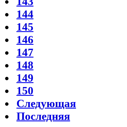
143
144
145
146
147
148
149
150
Следующая
Последняя