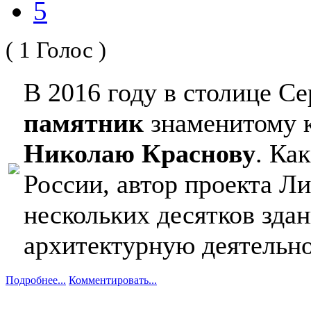
5
( 1 Голос )
В 2016 году в столице С
памятник
знаменитому 
Николаю Краснову
. Ка
России, автор проекта Л
нескольких десятков зд
архитектурную деятельно
Подробнее...
Комментировать...