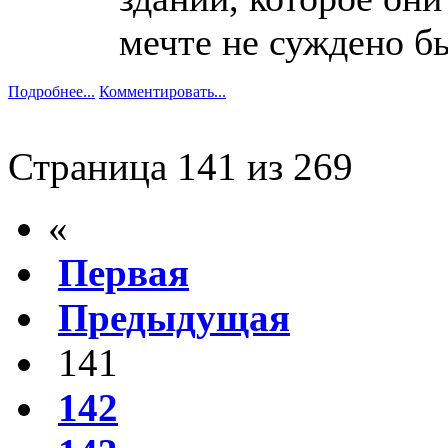
мечте не суждено б
Подробнее...
Комментировать...
Страница 141 из 269
«
Первая
Предыдущая
141
142