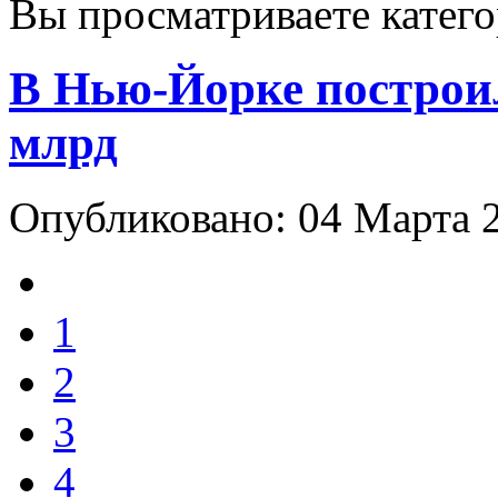
Вы просматриваете катег
В Нью-Йорке построил
млрд
Опубликовано: 04 Марта 
1
2
3
4