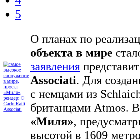
5
О планах по реализа
объекта в мире
стал
заявления
представи
Associati
. Для созда
с немцами из Schlaic
британцами Atmos. В
«Миля»
, предусмат
высотой в 1609 метро