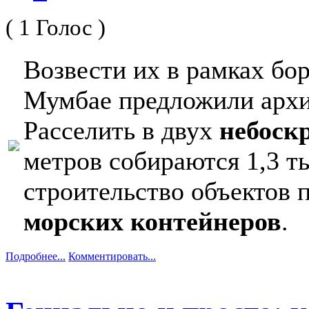
( 1 Голос )
Возвести их в рамках бо
Мумбае предложили арх
Расселить в двух
небоск
метров собираются 1,3 т
строительство объектов 
морских контейнеров
.
Подробнее...
Комментировать...