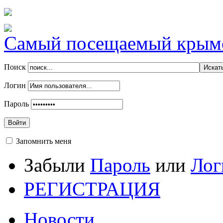
Самый посещаемый крымск
Поиск
Логин
Пароль
Войти
Запомнить меня
Забыли
Пароль
или
Лог
РЕГИСТРАЦИЯ
Новости