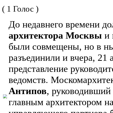
( 1 Голос )
До недавнего времени д
архитектора Москвы
и 
были совмещены, но в н
разъединили и вчера, 21 
представление руководи
ведомств. Москомархите
Антипов
, руководивший
главным архитектором н