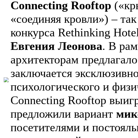
Connecting Rooftop
(«кр
«соединяя кровли») – так
конкурса Rethinking Hote
Евгения Леонова
. В ра
архитекторам предлагалос
заключается эксклюзивно
психологического и физи
Connecting Rooftop выигр
предложили вариант
мик
посетителями и постояль