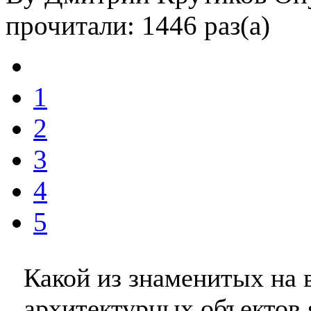
прочитали: 1446 раз(а)
1
2
3
4
5
Какой из знаменитых на 
архитектурных объектов 