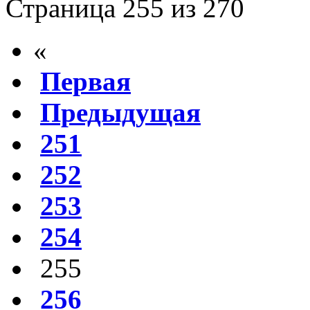
Страница 255 из 270
«
Первая
Предыдущая
251
252
253
254
255
256