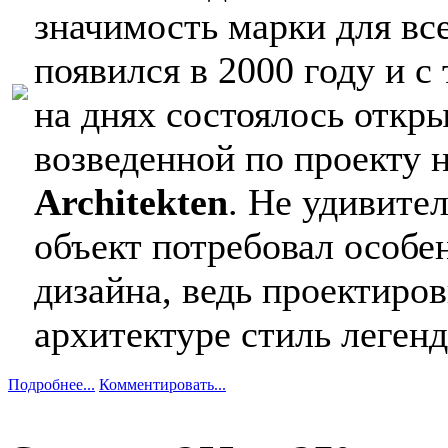
значимость марки для вс
появился в 2000 году и с
на днях состоялось откр
возведенной по проекту
Architekten
. Не удивите
объект потребовал особе
дизайна, ведь проектиро
архитектуре стиль легенд
Подробнее...
Комментировать...