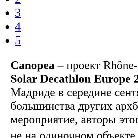
3
4
5
Canopea
– проект Rhône-
Solar Decathlon Europe 
Мадриде в середине сентя
большинства других архб
мероприятие, авторы это
не на одиночном объекте