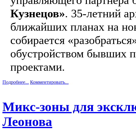
управляющего партнера
Кузнецов»
. 35-летний а
ближайших планах на нов
собирается «разобраться»
обустройством бывших п
проектами.
Подробнее...
Комментировать...
Микс-зоны для эксклю
Леонова