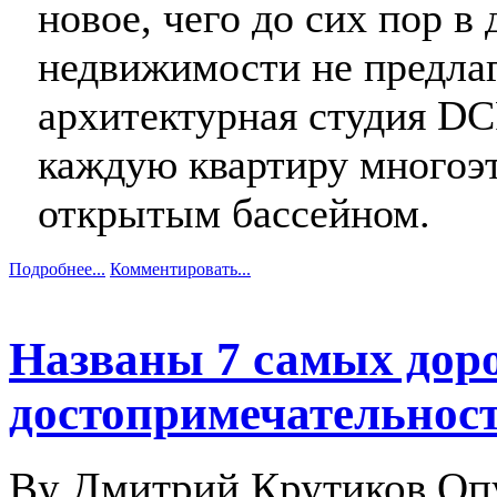
новое, чего до сих пор в
недвижимости не предлаг
архитектурная студия DC
каждую квартиру многоэ
открытым бассейном.
Подробнее...
Комментировать...
Названы 7 самых дор
достопримечательнос
By Дмитрий Крутиков
Оп