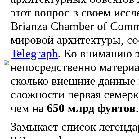
этот вопрос в своем исс
Brianza Chamber of Com
мировой архитектуры, с
Telegraph
. Ко вниманию 
непосредственно матери
сколько внешние данные 
сложности первая семерк
чем на
650 млрд фунтов
.
Замыкает список легенд