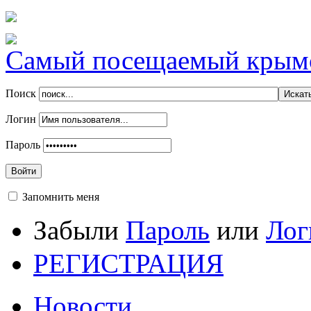
Самый посещаемый крымск
Поиск
Логин
Пароль
Войти
Запомнить меня
Забыли
Пароль
или
Лог
РЕГИСТРАЦИЯ
Новости