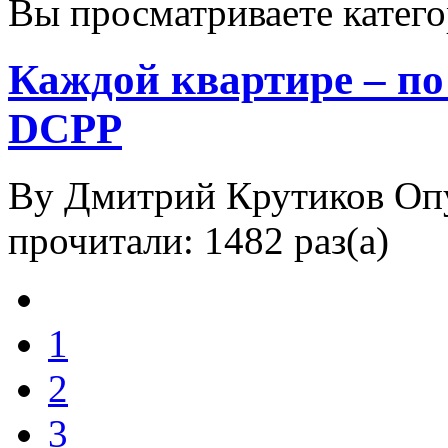
Вы просматриваете катег
Каждой квартире – по
DCPP
By Дмитрий Крутиков
Оп
прочитали: 1482 раз(а)
1
2
3