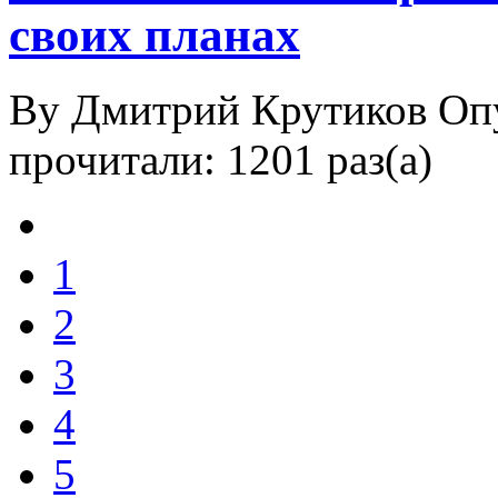
своих планах
By Дмитрий Крутиков
Оп
прочитали: 1201 раз(а)
1
2
3
4
5