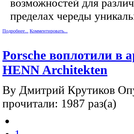
возможностей для различ
пределах череды уникаль
Подробнее...
Комментировать...
Porsche воплотили в а
HENN Architekten
By Дмитрий Крутиков
Оп
прочитали: 1987 раз(а)