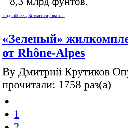
8,3 млрд фунтов.
Подробнее...
Комментировать...
«Зеленый» жилкомпле
от Rhône-Alpes
By Дмитрий Крутиков
Оп
прочитали: 1758 раз(а)
1
2