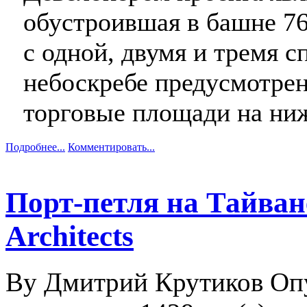
обустроившая в башне 7
с одной, двумя и тремя с
небоскребе предусмотре
торговые площади на ни
Подробнее...
Комментировать...
Порт-петля на Тайване
Architects
By Дмитрий Крутиков
Оп