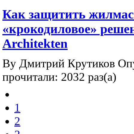
Как защитить жилмас
«крокодиловое» решен
Architekten
By Дмитрий Крутиков
Оп
прочитали: 2032 раз(а)
1
2