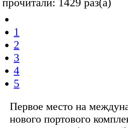
прочитали: 1429 раз(а)
1
2
3
4
5
Первое место на междун
нового портового комплек