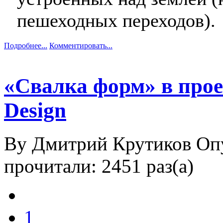
пешеходных переходов).
Подробнее...
Комментировать...
«Свалка форм» в прое
Design
By Дмитрий Крутиков
Оп
прочитали: 2451 раз(а)
1