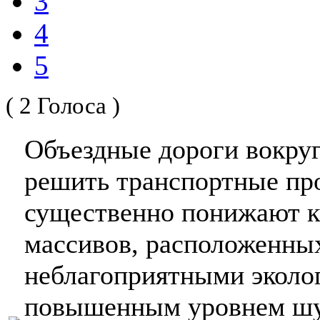
3
4
5
( 2 Голоса )
Объездные дороги вокру
решить транспортные пр
существенно понижают к
массивов, расположенных
неблагоприятными эколо
повышенным уровнем шу