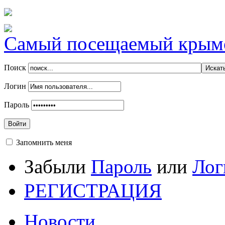
Самый посещаемый крымск
Поиск
Логин
Пароль
Войти
Запомнить меня
Забыли
Пароль
или
Лог
РЕГИСТРАЦИЯ
Новости