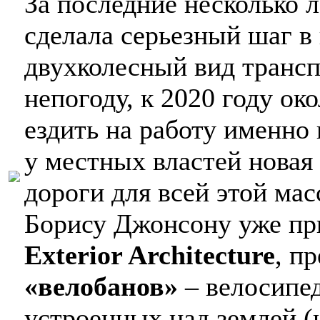
За последние несколько 
сделала серьезный шаг в
двухколесный вид трансп
непогоду, к 2020 году ок
ездить на работу именно
у местных властей новая
дороги для всей этой ма
Борису Джонсону уже пр
Exterior Architecture
, п
«велобанов»
– велосипе
устроенных над землей 