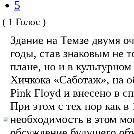
5
( 1 Голос )
Здание на Темзе двумя о
годы, став знаковым не 
плане, но и в культурном
Хичкока «Саботаж», на о
Pink Floyd и внесено в с
При этом с тех пор как в
необходимость в этом мо
обсуждение будущего объ