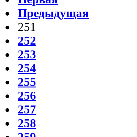
Предыдущая
251
252
253
254
255
256
257
258
259