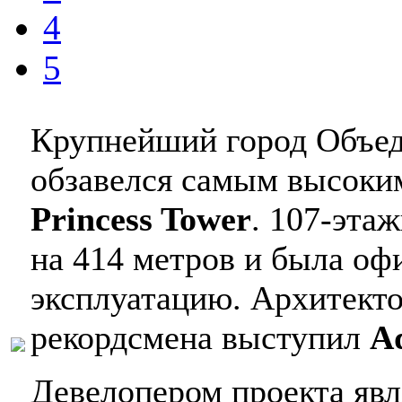
4
5
Крупнейший город Объе
обзавелся самым высоки
Princess Tower
. 107-эта
на 414 метров и была оф
эксплуатацию. Архитекто
рекордсмена выступил
Ad
Девелопером проекта явл