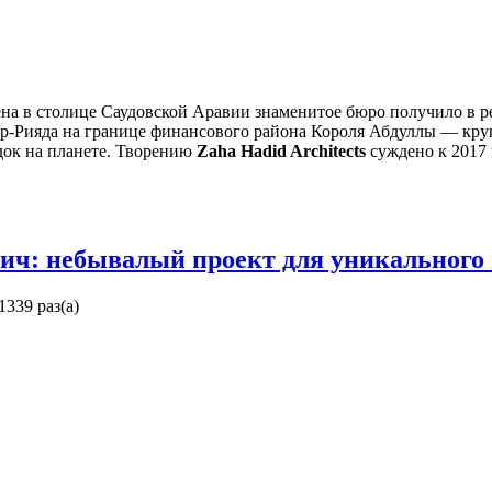
а в столице Саудовской Аравии знаменитое бюро получило в ре
р-Рияда на границе финансового района Короля Абдуллы — кру
ок на планете. Творению
Zaha Hadid Architects
суждено к 2017 
ч: небывалый проект для уникального 
1339 раз(а)