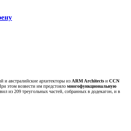
рену
ий и австралийские архитекторы из
ARM Architects
и
CCN
При этом возвести им предстояло
многофункциональную
ил из 209 треугольных частей, собранных в додекагон, и в