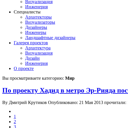
Визуализация
Инженерия
Специалисты
Архитекторы
Визуализаторы
Дизайнеры
Инженеры
Ландшафтные дизайнеры
Галерея проектов
Архитектура
Визуализация
Дизайн
Инженерия
О проекте
Вы просматриваете категорию:
Мир
По проекту Хадид в метро Эр-Рияда по
By Дмитрий Крутиков
Опубликовано: 21 Мая 2013
прочитали: 
1
2
3