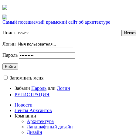
Самый посещаемый крымский сайт об архитектуре
Поиск
Логин
Пароль
Войти
Запомнить меня
Забыли
Пароль
или
Логин
РЕГИСТРАЦИЯ
Новости
Ленты Архсайтов
Компании
Архитектура
Ландшафтный дизайн
Дизайн