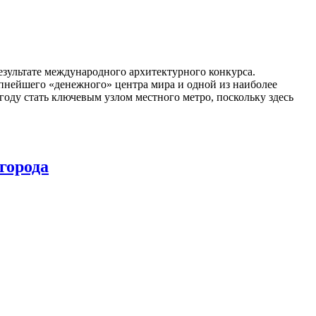
зультате международного архитектурного конкурса.
пнейшего «денежного» центра мира и одной из наиболее
году стать ключевым узлом местного метро, поскольку здесь
города