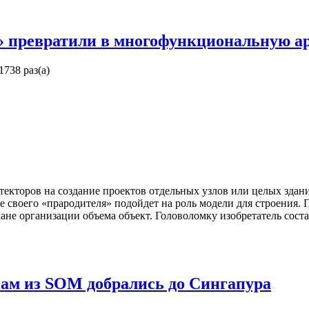
» превратили в многофункциональную а
1738 раз(а)
екторов на создание проектов отдельных узлов или целых здан
 своего «прародителя» подойдет на роль модели для строения. 
е организации объема объект. Головоломку изобретатель состав
ам из SOM добрались до Сингапура