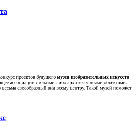
ата
онкурс проектов будущего
музея изобразительных искусств
ющее ассоциаций с какими-либо архитектурными объектами.
весьма своеобразный вид всему центру. Такой музей поможет
кс