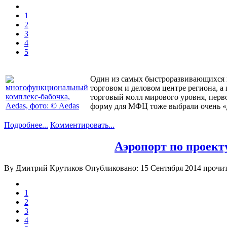
1
2
3
4
5
Один из самых быстроразвивающихся г
торговом и деловом центре региона, а
торговый молл мирового уровня, перв
форму для МФЦ тоже выбрали очень «
Подробнее...
Комментировать...
Аэропорт по проект
By Дмитрий Крутиков
Опубликовано: 15 Сентября 2014
прочит
1
2
3
4