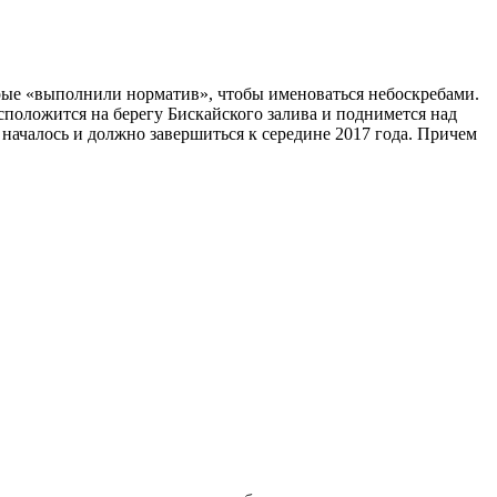
рые «выполнили норматив», чтобы именоваться небоскребами.
асположится на берегу Бискайского залива и поднимется над
началось и должно завершиться к середине 2017 года. Причем