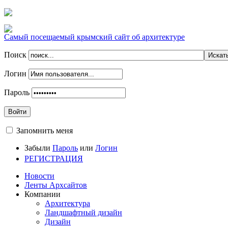
Самый посещаемый крымский сайт об архитектуре
Поиск
Логин
Пароль
Войти
Запомнить меня
Забыли
Пароль
или
Логин
РЕГИСТРАЦИЯ
Новости
Ленты Архсайтов
Компании
Архитектура
Ландшафтный дизайн
Дизайн