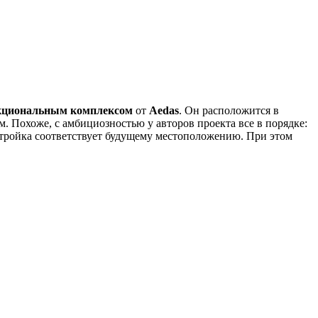
кциональным комплексом
от
Aedas
. Он расположится в
. Похоже, с амбициозностью у авторов проекта все в порядке:
стройка соответствует будущему местоположению. При этом