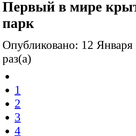
Первый в мире кры
парк
Опубликовано: 12 Января 
раз(а)
1
2
3
4