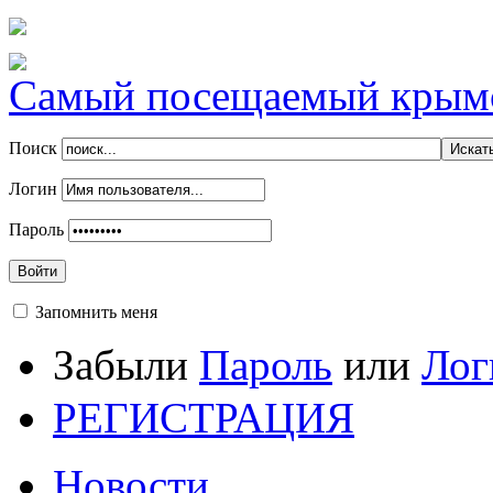
Самый посещаемый крымск
Поиск
Логин
Пароль
Войти
Запомнить меня
Забыли
Пароль
или
Лог
РЕГИСТРАЦИЯ
Новости