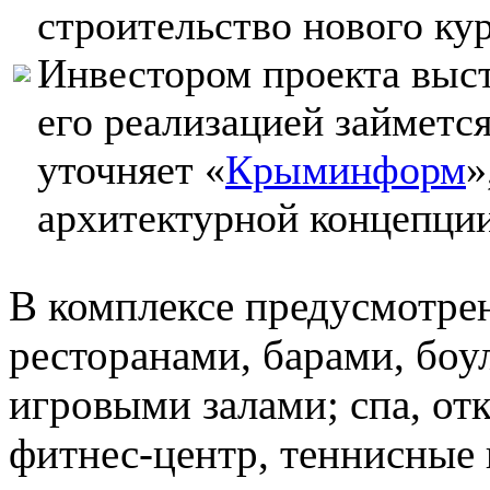
строительство нового ку
Инвестором проекта выст
его реализацией займетс
уточняет «
Крыминформ
»
архитектурной концепции
В комплексе предусмотрен
ресторанами, барами, боу
игровыми залами; спа, от
фитнес-центр, теннисные