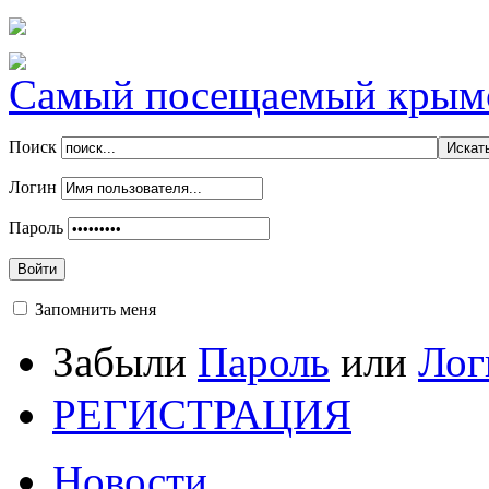
Самый посещаемый крымск
Поиск
Логин
Пароль
Войти
Запомнить меня
Забыли
Пароль
или
Лог
РЕГИСТРАЦИЯ
Новости