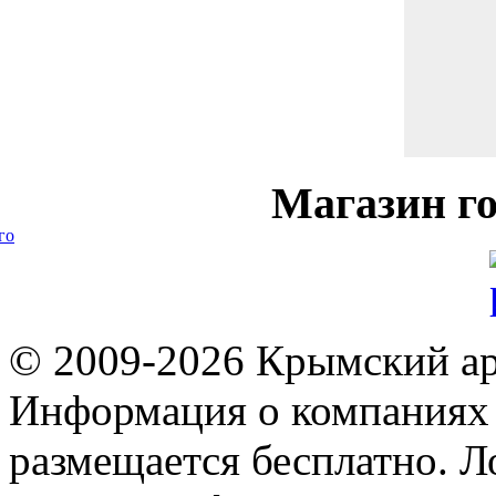
Магазин
го
го
© 2009-2026 Крымский ар
Информация о компаниях 
размещается бесплатно. Л