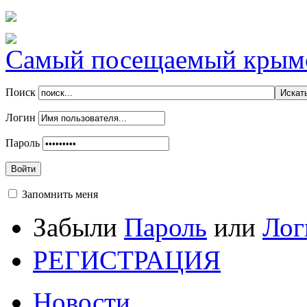
Самый посещаемый крымск
Поиск
Логин
Пароль
Войти
Запомнить меня
Забыли
Пароль
или
Лог
РЕГИСТРАЦИЯ
Новости