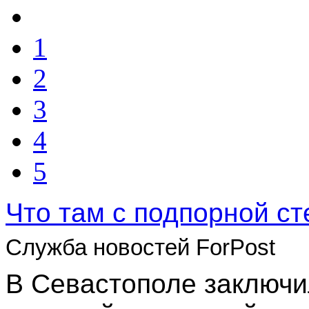
1
2
3
4
5
Что там с подпорной ст
Служба новостей ForPost
В Севастополе заключи