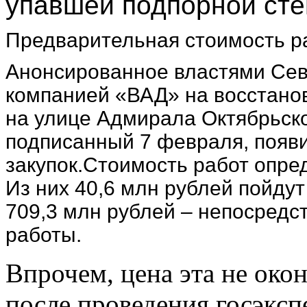
упавшей подпорной сте
Предварительная стоимость ра
Анонсированное властями Сев
компанией «ВАД» на восстано
на улице Адмирала Октябрьско
подписанный 7 февраля, появи
закупок.Стоимость работ опре
Из них 40,6 млн рублей пойдут
709,3 млн рублей – непосредс
работы.
Впрочем, цена эта не окон
после проведения госэкс