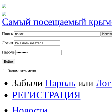
Самый посещаемый крымск
Поиск
Логин
Пароль
Войти
Запомнить меня
Забыли
Пароль
или
Лог
РЕГИСТРАЦИЯ
Новости