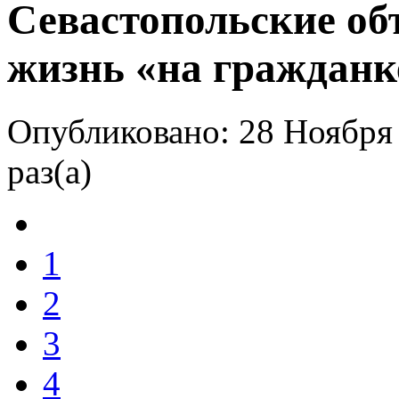
Севастопольские о
жизнь «на гражданк
Опубликовано: 28 Ноября
раз(а)
1
2
3
4