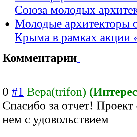
Союза молодых архите
Молодые архитекторы о
Крыма в рамках акции 
Комментарии
0
#1
Вера(trifon)
(Интере
Спасибо за отчет! Проект
нем с удовольствием