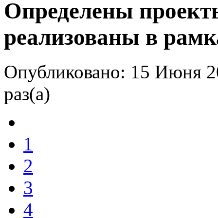
Определены проекты
реализованы в рамк
Опубликовано: 15 Июня 2
раз(а)
1
2
3
4