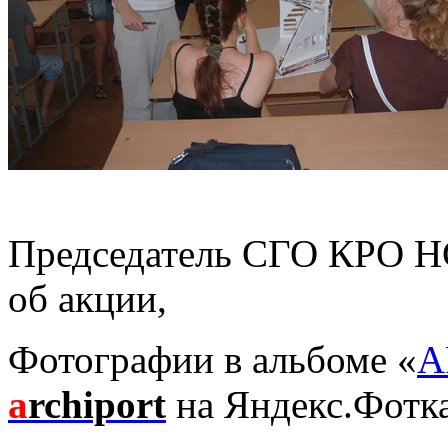
Председатель СГО КРО 
об акции,
Фотографии в альбоме «
А
a
rchiport
на Яндекс.Фотк