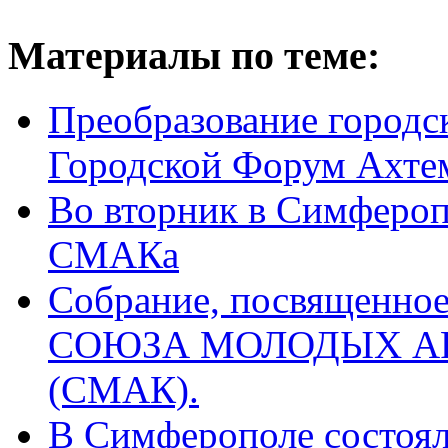
Материалы по теме:
Преобразование городс
Городской Форум Ахте
Во вторник в Симфероп
СМАКа
Собрание, посвященное
СОЮЗА МОЛОДЫХ А
(СМАК).
В Симферополе состоя