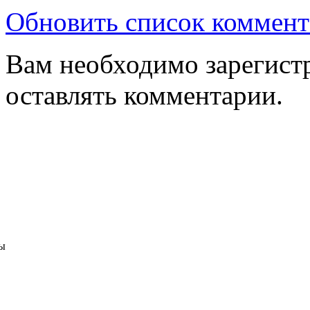
Обновить список коммент
Вам необходимо зарегистр
оставлять комментарии.
ы