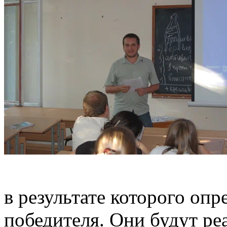
в результате которого опр
победителя. Они будут ре