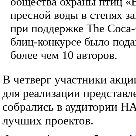
общества охраны птиц «
пресной воды в степях з
при поддержке The Coca-C
блиц-конкурсе было пода
более чем 10 авторов.
В четверг участники акц
для реализации представл
собрались в аудитории Н
лучших проектов.