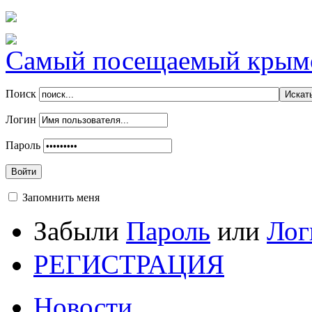
Самый посещаемый крымск
Поиск
Логин
Пароль
Войти
Запомнить меня
Забыли
Пароль
или
Лог
РЕГИСТРАЦИЯ
Новости